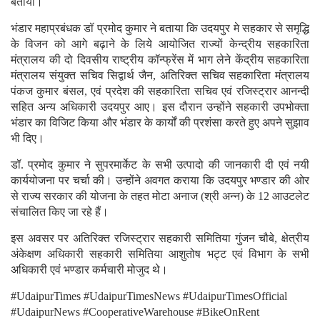
बताया।
भंडार महाप्रबंधक डॉ प्रमोद कुमार ने बताया कि उदयपुर मे सहकार से समृद्धि
के विजन को आगे बढ़ाने के लिये आयोजित राज्यों केन्द्रीय सहकारिता
मंत्रालय की दो दिवसीय राष्ट्रीय कॉन्फ्रेंस में भाग लेने केंद्रीय सहकारिता
मंत्रालय संयुक्त सचिव सिद्वार्थ जैन, अतिरिक्त सचिव सहकारिता मंत्रालय
पंकज कुमार बंसल, एवं प्रदेश की सहकारिता सचिव एवं रजिस्ट्रार आनन्दी
सहित अन्य अधिकारी उदयपुर आए। इस दौरान उन्होंने सहकारी उपभोक्ता
भंडार का विजिट किया और भंडार के कार्यों की प्रशंसा करते हुए अपने सुझाव
भी दिए।
डॉ. प्रमोद कुमार ने सुपरमार्केट के सभी उत्पादो की जानकारी दी एवं नयी
कार्ययोजना पर चर्चा की। उन्होंने अवगत कराया कि उदयपुर भण्डार की ओर
से राज्य सरकार की योजना के तहत मोटा अनाज (श्री अन्न) के 12 आउटलेट
संचालित किए जा रहे हैं।
इस अवसर पर अतिरिक्त रजिस्ट्रार सहकारी समितिया गुंजन चौबे, क्षेत्रीय
अंकेक्षण अधिकारी सहकारी समितिया आशुतोष भट्ट एवं विभाग के सभी
अधिकारी एवं भण्डार कर्मचारी मोजुद थे।
#UdaipurTimes #UdaipurTimesNews #UdaipurTimesOfficial
#UdaipurNews #CooperativeWarehouse #BikeOnRent