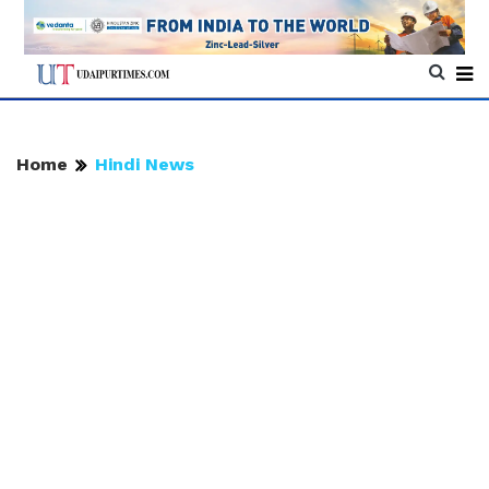
Home
Hindi News