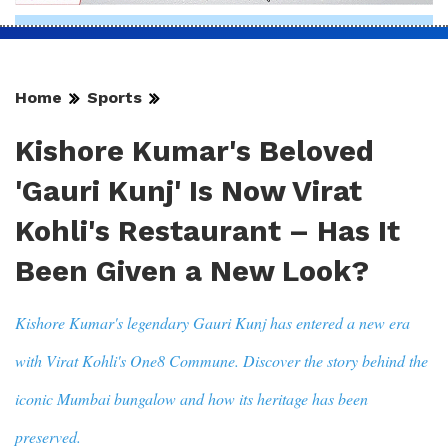
Home
Sports
Kishore Kumar's Beloved
'Gauri Kunj' Is Now Virat
Kohli's Restaurant – Has It
Been Given a New Look?
Kishore Kumar's legendary Gauri Kunj has entered a new era
with Virat Kohli's One8 Commune. Discover the story behind the
iconic Mumbai bungalow and how its heritage has been
preserved.