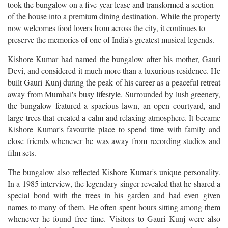
took the bungalow on a five-year lease and transformed a section
of the house into a premium dining destination. While the property
now welcomes food lovers from across the city, it continues to
preserve the memories of one of India's greatest musical legends.
Kishore Kumar had named the bungalow after his mother, Gauri
Devi, and considered it much more than a luxurious residence. He
built Gauri Kunj during the peak of his career as a peaceful retreat
away from Mumbai's busy lifestyle. Surrounded by lush greenery,
the bungalow featured a spacious lawn, an open courtyard, and
large trees that created a calm and relaxing atmosphere. It became
Kishore Kumar's favourite place to spend time with family and
close friends whenever he was away from recording studios and
film sets.
The bungalow also reflected Kishore Kumar's unique personality.
In a 1985 interview, the legendary singer revealed that he shared a
special bond with the trees in his garden and had even given
names to many of them. He often spent hours sitting among them
whenever he found free time. Visitors to Gauri Kunj were also