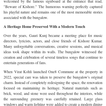
welcomed by the famous signboard at the entrance that read,
"Beware of Kishore." The humorous warning perfectly captured
his playful nature and remains one of the most memorable stories
associated with the bungalow.
A Heritage Home Preserved With a Modern Touch
Over the years, Gauri Kunj became a meeting place for music
directors, lyricists, actors, and close friends of Kishore Kumar.
Many unforgettable conversations, creative sessions, and musical
ideas took shape within its walls. The bungalow witnessed the
creation and celebration of several timeless songs that continue to
entertain generations of fans.
When Virat Kohli launched One8 Commune at the property in
2022, special care was taken to preserve the bungalow's original
charm. Instead of completely redesigning the space, the renovation
focused on maintaining its heritage. Natural materials such as
brick, wood, and stone were used throughout the interiors, while
the surrounding greenery was carefully retained. Large glass
windows and warm lighting were added to create a modern dining