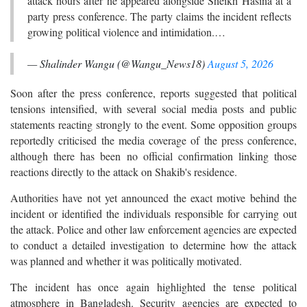
attack hours after he appeared alongside Sheikh Hasina at a
party press conference. The party claims the incident reflects
growing political violence and intimidation.…
— Shalinder Wangu (@Wangu_News18)
August 5, 2026
Soon after the press conference, reports suggested that political
tensions intensified, with several social media posts and public
statements reacting strongly to the event. Some opposition groups
reportedly criticised the media coverage of the press conference,
although there has been no official confirmation linking those
reactions directly to the attack on Shakib's residence.
Authorities have not yet announced the exact motive behind the
incident or identified the individuals responsible for carrying out
the attack. Police and other law enforcement agencies are expected
to conduct a detailed investigation to determine how the attack
was planned and whether it was politically motivated.
The incident has once again highlighted the tense political
atmosphere in Bangladesh. Security agencies are expected to