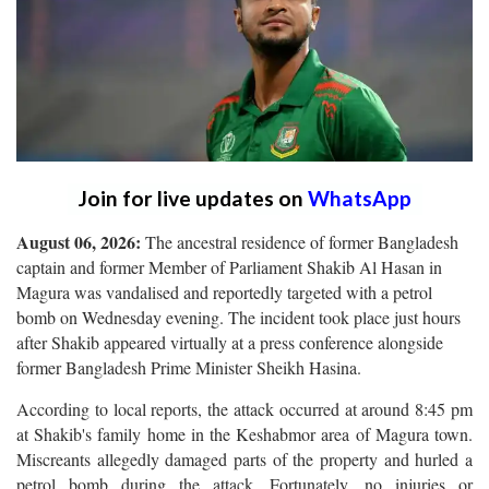
Join for live updates on
WhatsApp
August 06, 2026:
The ancestral residence of former Bangladesh
captain and former Member of Parliament Shakib Al Hasan in
Magura was vandalised and reportedly targeted with a petrol
bomb on Wednesday evening. The incident took place just hours
after Shakib appeared virtually at a press conference alongside
former Bangladesh Prime Minister Sheikh Hasina.
According to local reports, the attack occurred at around 8:45 pm
at Shakib's family home in the Keshabmor area of Magura town.
Miscreants allegedly damaged parts of the property and hurled a
petrol bomb during the attack. Fortunately, no injuries or