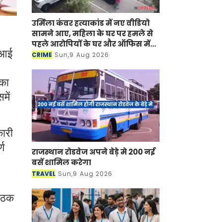
उर्मिला कंवर हत्याकांड में नए वीडियो
सामने आए, महिला के घर पर हमले से
पहले आरोपियों के घर और ऑफिस में
 आई
हुई थी तोड़फोड़
CRIME
Sun,9 Aug 2026
 का
में
कारी
्ण
राजस्थान रोडवेज अपने बेड़े मे 200 नई
बसें शामिल करेगा
TRAVEL
Sun,9 Aug 2026
बैठक