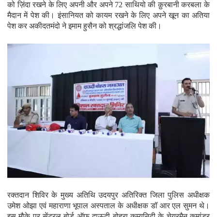
को ज़िंदा रखने के लिए अपनी और अपने 72 साथियो की क़ुरबानी करबला के
मैदान में पेश की। इंसानियत को कायम रखने के लिए अपने खून का अतिया
पेश कर अकीदतमंदो ने इमाम हुसैन को श्रद्धांजलि पेश की।
रक्तदान शिविर के मुख्य अतिथि उदयपुर अतिरिक्त जिला पुलिस अधीक्षक
उमेश ओझा एवं महाराणा भूपाल अस्पताल के अधीक्षक डॉ आर एल सुमन थे।
इस मौके पर सेंट्रल बोर्ड ऑफ़ दाऊदी बोहरा कम्युनिटी के चेयरमैन कमांडर