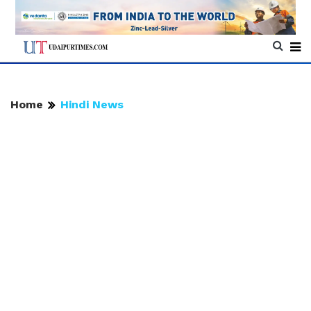
Home
Hindi News