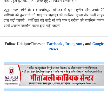
नोहा पढ़ते हुए और मातम करते हुए समाजजन शरीक होंगे।
जुलुस खत्म होने के बाद वजीहपुरा मस्जिद में इमाम हुसैन और उनके 72
साथियो की क़ुरबानी को याद कर शहादत की मजलिस मुल्ला पीर अली साहब
द्वारा पढ़ी जाएगी। वहीँ रात को साढ़े नौ बजे शाम ए गरीबां की मजलिस जनाब
अली असगर खिलौना वाला द्वारा पढ़ी जाएगी।
Follow UdaipurTimes on
Facebook
,
Instagram
, and
Google
News