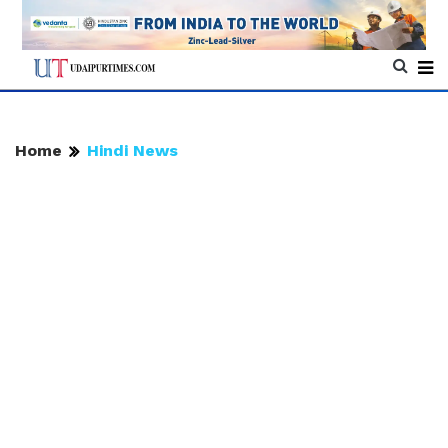
Home
Hindi News