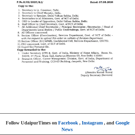
Follow UdaipurTimes on
Facebook
,
Instagram
, and
Google
News