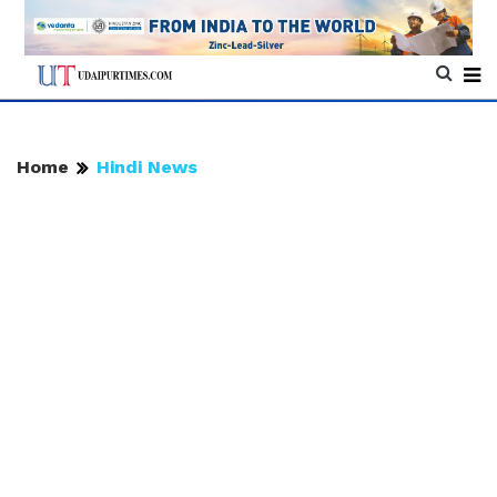
Home
Hindi News