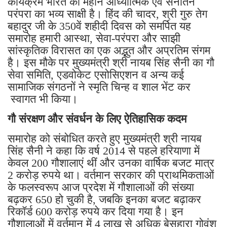
कार्यक्रम भारत की महान आध्यात्मिक एवं सनातन
परंपरा का भव्य साक्षी है। हिंद की चादर, श्री गुरु तेग
बहादुर जी के 350वें शहीदी दिवस को समर्पित यह
समारोह हमारी आस्था, सेवा-परंपरा और साझी
सांस्कृतिक विरासत का एक अद्भुत और अप्रतिम संगम
है। इस मौके पर मुख्यमंत्री श्री नायब सिंह सैनी का गौ
सेवा समिति, एडवोकेट एसोसिएशन व अन्य कई
सामाजिक संगठनों ने स्मृति चिन्ह व शाल भेंट कर
स्वागत भी किया।
गौ संरक्षण और संवर्धन के लिए ऐतिहासिक कदम
समारोह को संबोधित करते हुए मुख्यमंत्री श्री नायब
सिंह सैनी ने कहा कि वर्ष 2014 से पहले हरियाणा में
केवल 200 गौशालाएं थीं और उनका वार्षिक बजट मात्र
2 करोड़ रुपये था। वर्तमान सरकार की प्राथमिकताओं
के फलस्वरूप आज प्रदेश में गौशालाओं की संख्या
बढ़कर 650 हो चुकी है, जबकि इनका बजट बढ़ाकर
रिकॉर्ड 600 करोड़ रुपये कर दिया गया है। इन
गौशालाओं में वर्तमान में 4 लाख से अधिक बेसहारा गोवंश