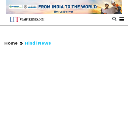
Home
Hindi News