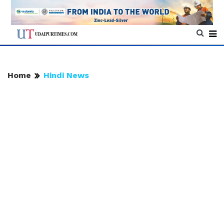
Home
Hindi News