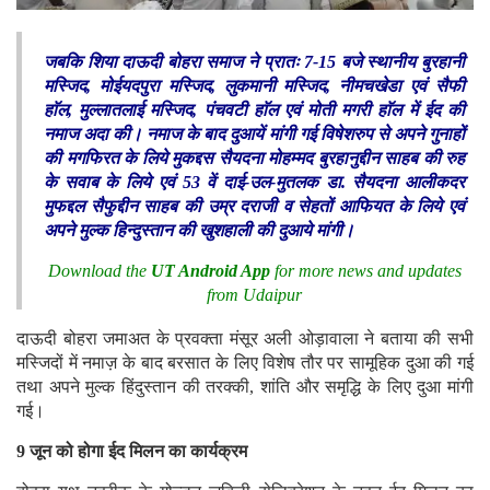
जबकि शिया दाऊदी बोहरा समाज ने प्रातः 7-15 बजे स्थानीय बुरहानी
मस्जिद, मोईयदपुरा मस्जिद, लुकमानी मस्जिद, नीमचखेडा एवं सैफी
हाॅल, मुल्लातलाई मस्जिद, पंचवटी हाॅल एवं मोती मगरी हाॅल में ईद की
नमाज अदा की। नमाज के बाद दुआयें मांगी गई विषेशरुप से अपने गुनाहों
की मगफिरत के लिये मुकद्दस सैयदना मोहम्मद बुरहानुद्दीन साहब की रुह
के सवाब के लिये एवं 53 वें दाई-उल-मुतलक डा. सैयदना आलीकदर
मुफद्दल सैफुद्दीन साहब की उम्र दराजी व सेहतों आफियत के लिये एवं
अपने मुल्क हिन्दुस्तान की खुशहाली की दुआये मांगी।
Download the
UT Android App
for more news and updates
from Udaipur
दाऊदी बोहरा जमाअत के प्रवक्ता मंसूर अली ओड़ावाला ने बताया की सभी
मस्जिदों में नमाज़ के बाद बरसात के लिए विशेष तौर पर सामूहिक दुआ की गई
तथा अपने मुल्क हिंदुस्तान की तरक्की, शांति और समृद्धि के लिए दुआ मांगी
गई।
9 जून को होगा ईद मिलन का कार्यक्रम