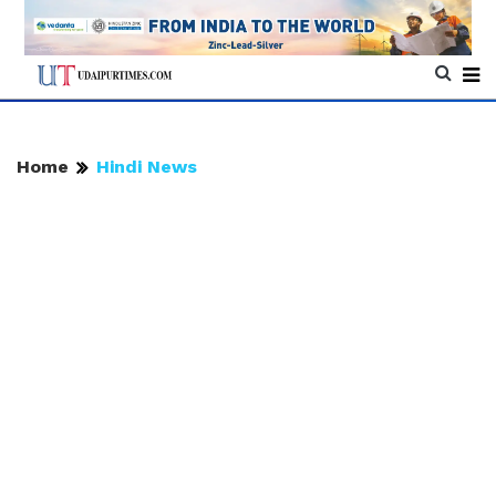
Home
Hindi News