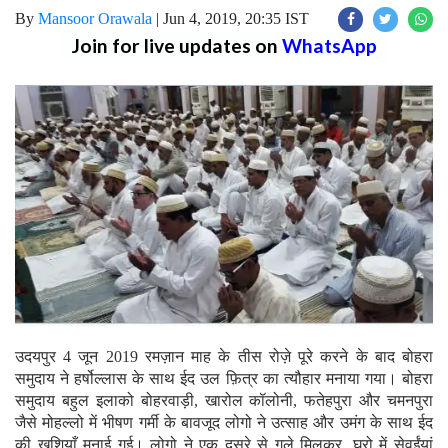
By
Mansoor Orawala
|
Jun 4, 2019, 20:35 IST
Join for live updates on
WhatsApp
उदयपुर 4 जून 2019 रमज़ान माह के तीस रोज़े पूरे करने के बाद बोहरा
समुदाय ने हर्षोल्लास के साथ ईद उल फ़ित्र का त्यौहार मनाया गया। बोहरा
समुदाय बहुल इलाको बोहरवाड़ी, खारोल कॉलोनी, फतेहपुरा और चमनपुरा
जैसे मोहल्लो में भीषण गर्मी के बावजूद लोगो ने उत्साह और उमंग के साथ ईद
की खुशियाँ मनाई गई। लोगो ने एक दूसरे से गले मिलकर, घरो में सेवईंयां