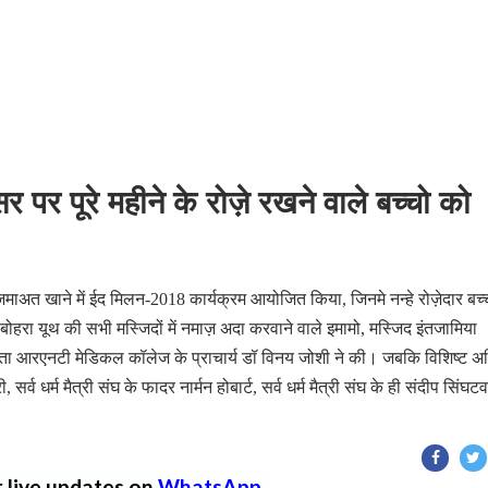
 पर पूरे महीने के रोज़े रखने वाले बच्चो को
माअत खाने में ईद मिलन-2018 कार्यक्रम आयोजित किया, जिनमे नन्हे रोज़ेदार बच्
 बोहरा यूथ की सभी मस्जिदों में नमाज़ अदा करवाने वाले इमामो, मस्जिद इंतजामिया
्षता आरएनटी मेडिकल कॉलेज के प्राचार्य डॉ विनय जोशी ने की। जबकि विशिष्ट अ
सर्व धर्म मैत्री संघ के फादर नार्मन होबार्ट, सर्व धर्म मैत्री संघ के ही संदीप सिंघट
r live updates on
WhatsApp