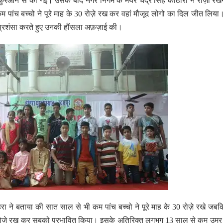
ए कुरआन से की गई। उसके बाद नगर निगम के मेयर चंद्र सिंह कोठारी ने रोज़ा रखन
कम पांच बच्चो ने पूरे माह के 30 रोज़े रख कर वहां मौजूद लोगो का दिल जीत लिया।
े प्रशंसा करते हुए उनकी हौंसला अफ़ज़ाई की।
रा ने बताया की सात साल से भी कम पांच बच्चो ने पूरे माह के 30 रोज़े रखे जबक
30 रोज़े रख कर सबको प्रभावित किया। इसके अतिरिक्त लगभग 13 साल से कम उम्र