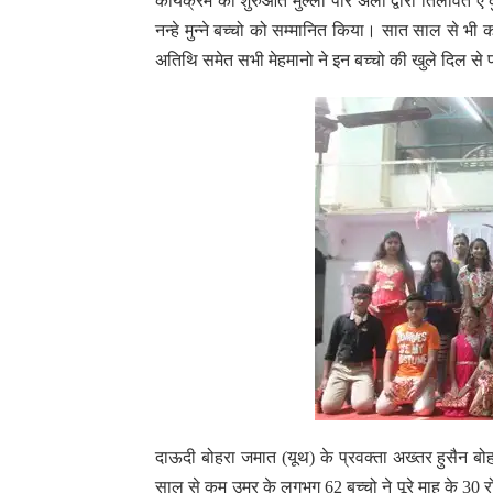
कार्यक्रम की शुरुआत मुल्ला पीर अली द्वारा तिलावत 
नन्हे मुन्ने बच्चो को सम्मानित किया। सात साल से भी 
अतिथि समेत सभी मेहमानो ने इन बच्चो की खुले दिल स
दाऊदी बोहरा जमात (यूथ) के प्रवक्ता अख्तर हुसैन बोह
साल से कम उम्र के लगभग 62 बच्चो ने पूरे माह के 