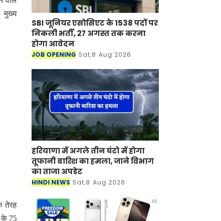
े वाले
 मुख्य
SBI जूनियर एसोसिएट के 1538 पदों पर
निकली भर्ती, 27 अगस्त तक करना
होगा आवेदन
JOB OPENING
Sat,8 Aug 2026
हरियाणा में अगले तीन घंटो में होगा
तूफानी बारिश का हमला, जाने विभाग
का ताजा अपडेट
HINDI NEWS
Sat,8 Aug 2026
ि तेरह
 के 75