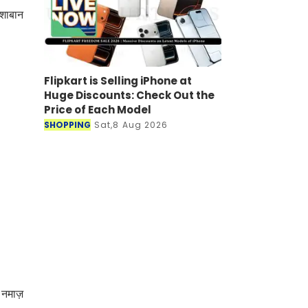
 शाबान
Flipkart is Selling iPhone at
Huge Discounts: Check Out the
Price of Each Model
SHOPPING
Sat,8 Aug 2026
ं नमाज़