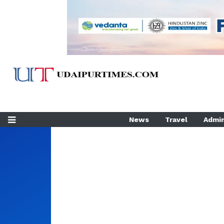
News
Travel
Admin