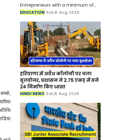
Entrepreneurs with a minimum of
100 to be funded and incubated
EDUCATION
Sat,8 Aug 2026
under VCF-ST
हरियाणा में अवैध कॉलोनी पर चला
बुलडोजर, प्रशासन ने 2.75 एकड़ में बने
24 निर्माण किए ध्वस्त
बच्चो,
HINDI NEWS
Sat,8 Aug 2026
जामिया
 अतिथि
टवाडिया