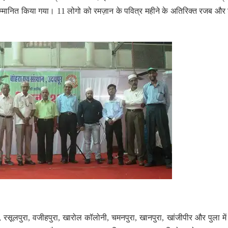
 भी सम्मानित किया गया। 11 लोगो को रमज़ान के पवित्र महीने के अतिरिक्त रजब और
रसूलपुरा, वजीहपुरा, खारोल कॉलोनी, चमनपुरा, खानपुरा, खांजीपीर और पुला मे