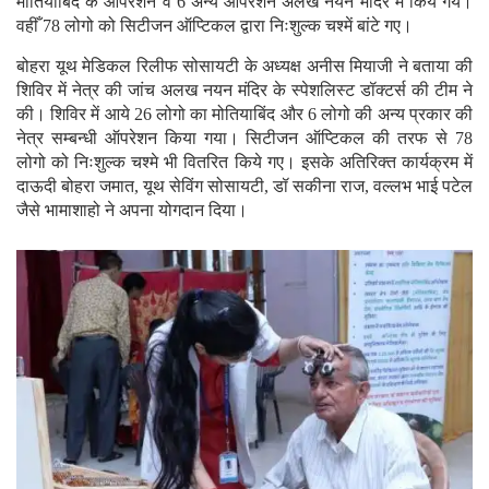
मोतियाबिंद के ऑपरेशन व 6 अन्य ऑपरेशन अलख नयन मंदिर में किये गये।
वहीँ 78 लोगो को सिटीजन ऑप्टिकल द्वारा निःशुल्क चश्में बांटे गए।
बोहरा यूथ मेडिकल रिलीफ सोसायटी के अध्यक्ष अनीस मियाजी ने बताया की
शिविर में नेत्र की जांच अलख नयन मंदिर के स्पेशलिस्ट डॉक्टर्स की टीम ने
की। शिविर में आये 26 लोगो का मोतियाबिंद और 6 लोगो की अन्य प्रकार की
नेत्र सम्बन्धी ऑपरेशन किया गया। सिटीजन ऑप्टिकल की तरफ से 78
लोगो को निःशुल्क चश्मे भी वितरित किये गए। इसके अतिरिक्त कार्यक्रम में
दाऊदी बोहरा जमात, यूथ सेविंग सोसायटी, डॉ सकीना राज, वल्लभ भाई पटेल
जैसे भामाशाहो ने अपना योगदान दिया।