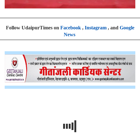
Follow UdaipurTimes on
Facebook
,
Instagram
, and
Google
News