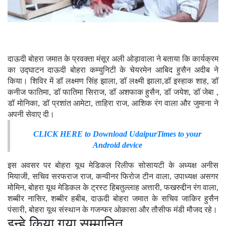
दाऊदी बोहरा जमात के प्रवक्ता मंसूर अली ओड़ावाला ने बताया कि कार्यक्रम
का उद्घाटन दाऊदी बोहरा कम्युनिटी के चेयरमेन आबिद हुसैन अदीब ने
किया। शिविर में डॉ लक्ष्मण सिंह झाला, डॉ लक्ष्मी झाला,डॉ इस्हाक शाह, डॉ
कनीज फातिमा, डॉ फातिमा सिराज, डॉ अशफाक हुसैन, डॉ जयेश, डॉ जेबा ,
डॉ मोनिका, डॉ प्रशांत आमेटा, ताहिरा राज, आशिक रंग वाला और जुमाना ने
अपनी सेवाए दी।
CLICK HERE to Download UdaipurTimes to your
Android device
इस अवसर पर बोहरा यूथ मेडिकल रिलीफ सोसायटी के अध्यक्ष अनीस
मियाजी, सचिव सरफराज राज, कन्वीनर फिरोज टीन वाला, उपाध्यक्ष असगर
मोमिन, बोहरा यूथ मेडिकल के ट्रस्ट हिबतुल्लाह अत्तारी, फखरुद्दीन रंग वाला,
शब्बीर नासिर, शब्बीर हबीब, दाऊदी बोहरा जमात के सचिव जाकिर हुसैन
पंसारी, बोहरा यूथ संस्थान के गजन्फर ओकासा और तौसीफ मंडी मौजद रहे।
इन्हे किया गया सम्मानित