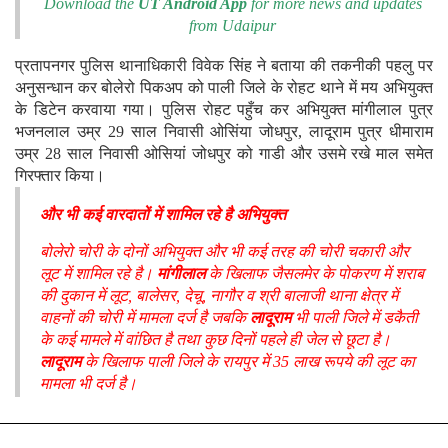
Download the
UT Android App
for more news and updates
from Udaipur
प्रतापनगर पुलिस थानाधिकारी विवेक सिंह ने बताया की तकनीकी पहलु पर
अनुसन्धान कर बोलेरो पिकअप को पाली जिले के रोहट थाने में मय अभियुक्त
के डिटेन करवाया गया। पुलिस रोहट पहुँच कर अभियुक्त मांगीलाल पुत्र
भजनलाल उम्र 29 साल निवासी ओसिंया जोधपुर, लादूराम पुत्र धीमाराम
उम्र 28 साल निवासी ओसियां जोधपुर को गाडी और उसमे रखे माल समेत
गिरफ्तार किया।
और भी कई वारदातों में शामिल रहे है अभियुक्त
बोलेरो चोरी के दोनों अभियुक्त और भी कई तरह की चोरी चकारी और
लूट में शामिल रहे है।
मांगीलाल
के खिलाफ जैसलमेर के पोकरण में शराब
की दुकान में लूट, बालेसर, देचू, नागौर व श्री बालाजी थाना क्षेत्र में
वाहनों की चोरी में मामला दर्ज है जबकि
लादूराम
भी पाली जिले में डकैती
के कई मामले में वांछित है तथा कुछ दिनों पहले ही जेल से छूटा है।
लादूराम
के खिलाफ पाली जिले के रायपुर में 35 लाख रूपये की लूट का
मामला भी दर्ज है।