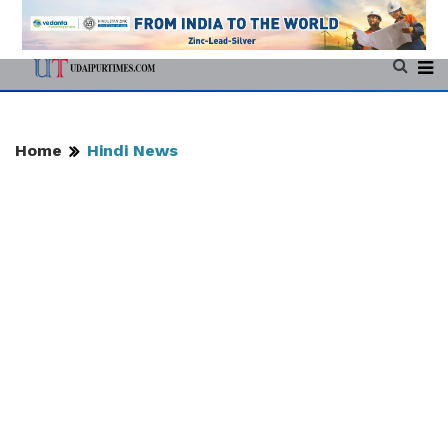
Home
Hindi News