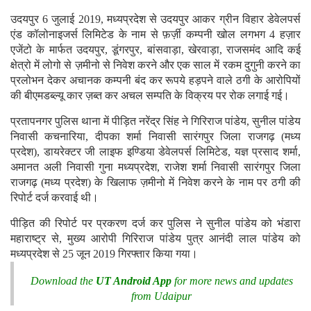
उदयपुर 6 जुलाई 2019, मध्यप्रदेश से उदयपुर आकर ग्रीन विहार डेवेलपर्स
एंड कॉलोनाइजर्स लिमिटेड के नाम से फ़र्ज़ी कम्पनी खोल लगभग 4 हज़ार
एजेंटो के मार्फत उदयपुर, डूंगरपुर, बांसवाड़ा, खेरवाड़ा, राजसमंद आदि कई
क्षेत्रो में लोगो से ज़मीनो से निवेश करने और एक साल में रकम दुगुनी करने का
प्रलोभन देकर अचानक कम्पनी बंद कर रूपये हड़पने वाले ठगी के आरोपियों
की बीएमडब्ल्यू कार ज़ब्त कर अचल सम्पति के विक्रय पर रोक लगाई गई।
प्रतापनगर पुलिस थाना में पीड़ित नरेंद्र सिंह ने गिरिराज पांडेय, सुनील पांडेय
निवासी कचनारिया, दीपका शर्मा निवासी सारंगपुर जिला राजगढ़ (मध्य
प्रदेश), डायरेक्टर जी लाइफ इण्डिया डेवेलपर्स लिमिटेड, यज्ञ प्रसाद शर्मा,
अमानत अली निवासी गुना मध्यप्रदेश, राजेश शर्मा निवासी सारंगपुर जिला
राजगढ़ (मध्य प्रदेश) के खिलाफ ज़मीनो में निवेश करने के नाम पर ठगी की
रिपोर्ट दर्ज करवाई थी।
पीड़ित की रिपोर्ट पर प्रकरण दर्ज कर पुलिस ने सुनील पांडेय को भंडारा
महाराष्ट्र से, मुख्य आरोपी गिरिराज पांडेय पुत्र आनंदी लाल पांडेय को
मध्यप्रदेश से 25 जून 2019 गिरफ्तार किया गया।
Download the
UT Android App
for more news and updates
from Udaipur