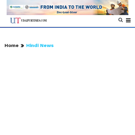
Home
Hindi News