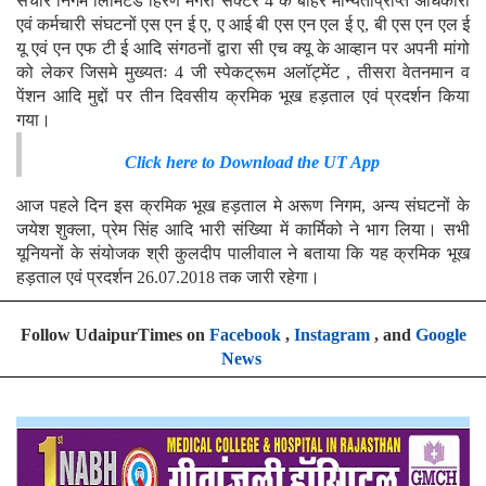
संचार निगम लिमिटेड हिरण मगरी सैक्टर 4 के बाहर मान्यताप्राप्त अधिकारी
एवं कर्मचारी संघटनों एस एन ई ए, ए आई बी एस एन एल ई ए, बी एस एन एल ई
यू एवं एन एफ टी ई आदि संगठनों द्वारा सी एच क्यू के आव्हान पर अपनी मांगो
को लेकर जिसमे मुख्यतः 4 जी स्पेकट्रूम अलॉट्मेंट , तीसरा वेतनमान व
पेंशन आदि मुद्दों पर तीन दिवसीय क्रमिक भूख हड़ताल एवं प्रदर्शन किया
गया।
Click here to Download the UT App
आज पहले दिन इस क्रमिक भूख हड़ताल मे अरूण निगम, अन्य संघटनों के
जयेश शुक्ला, प्रेम सिंह आदि भारी संख्याि में कार्मिको ने भाग लिया। सभी
यूनियनों के संयोजक श्री कुलदीप पालीवाल ने बताया कि यह क्रमिक भूख
हड़ताल एवं प्रदर्शन 26.07.2018 तक जारी रहेगा।
Follow UdaipurTimes on
Facebook
,
Instagram
, and
Google
News