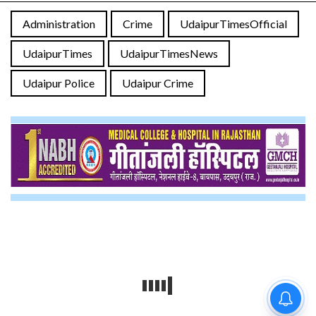
Administration
Crime
UdaipurTimesOfficial
UdaipurTimes
UdaipurTimesNews
Udaipur Police
Udaipur Crime