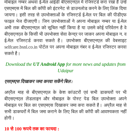
मोबाइल नम्बर अथवा ई-मेल आईडी बीएसएनएल में रजिस्टर्ड करा रखा है उन्हे
एसएमएस में बिल की कॉपी को इंटरनेट से डाउनलोड करने के लिए लिंक दिया
जायगा। इसी तरह से उपभोक्ताओं के रजिस्टर्ड ई-मेल पर बिल की पीडीएफ
फाइल भेज दीजाएगी। जिन उपभोक्ताओं ने अपना मोबाइल नम्बर या ई-मेल
अभी तक बीएसएनएल को सूचित नहीं किया है या उसमे कोई परिर्वतन है वे
बीएसएनएल के किसी भी उपभोक्ता सेवा केन्द्र पर जाकर अपना मोबाइल न. व
ई-मेल रजिस्टर्ड करवा सकते है। उपभोक्ता बीएसएनएल की वेबसाइट
selfcare.bsnl.co.in पोर्टल पर अपना मोबाइल नंबर व ई-मेल रजिस्टर करवा
सकते है।
Download the
UT Android App
for more news and updates from
Udaipur
एसएमएस दिखाकर जमा करवा सकेंगे बिल :
अप्रैल माह से बीएसएनएल के केश कांउटरों एवं सभी डाकघरों पर भी
बीएसएनएल लेंडलाइन और मोबाइल के पोस्ट पेड बिल उपभोक्ता अपने
मोबाइल पर बिल का एसएमएस दिखाकर जमा करा सकते है। अप्रैल माह से
सभी डाकघरों में बिल जमा कराने के लिए बिल की कॉपी की आवश्यकता नहीं
होगी।
10 से 100 रूपये तक का फायदा :