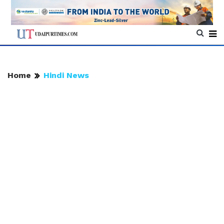
Home
Hindi News