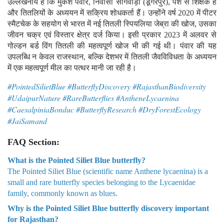
उल्लेखनीय है कि मुकेश पंवार, निवासी सागवाड़ा (डूंगरपुर), पेशे से शिक्षक हैं
और तितलियों के अध्ययन में सक्रिय शोधकर्ता हैं। उन्होंने वर्ष 2020 में पीटर
स्मैटचेक के सहयोग से भारत में नई तितली स्पियलिया जेब्रा की खोज, उसका
जीवन चक्र एवं विस्तार क्षेत्र दर्ज किया। इसी प्रकार 2023 में अलवर से
गोल्डन बर्ड विंग तितली की महत्वपूर्ण खोज भी की गई थी। पंवार की यह
उपलब्धि न केवल राजस्थान, बल्कि देशभर में तितली जैवविविधता के अध्ययन
में एक महत्वपूर्ण मील का पत्थर मानी जा रही है।
#PointedSilietBlue #ButterflyDiscovery #RajasthanBiodiversity
#UdaipurNature #RareButterflies #AntheneLycaenina
#CaesalpiniaBonduc #ButterflyResearch #DryForestEcology
#JaiSamand
FAQ Section:
What is the Pointed Siliet Blue butterfly?
The Pointed Siliet Blue (scientific name Anthene lycaenina) is a
small and rare butterfly species belonging to the Lycaenidae
family, commonly known as blues.
Why is the Pointed Siliet Blue butterfly discovery important
for Rajasthan?