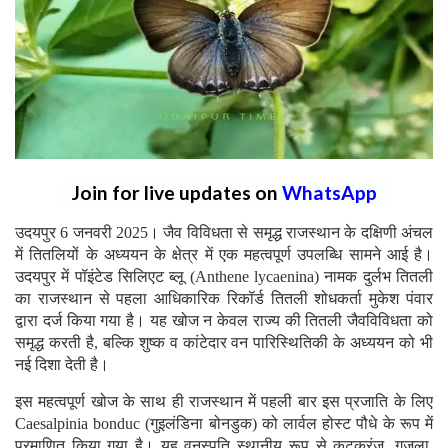
Join for live updates on
WhatsApp
उदयपुर 6 जनवरी 2025। जैव विविधता से समृद्ध राजस्थान के दक्षिणी अंचल
में तितलियों के अध्ययन के क्षेत्र में एक महत्वपूर्ण उपलब्धि सामने आई है।
उदयपुर में पॉइंटेड सिलिएट ब्लू (Anthene lycaenina) नामक दुर्लभ तितली
का राजस्थान से पहला आधिकारिक रिकॉर्ड तितली शोधकर्ता मुकेश पंवार
द्वारा दर्ज किया गया है। यह खोज न केवल राज्य की तितली जैवविविधता को
समृद्ध करती है, बल्कि शुष्क व कांटेदार वन पारिस्थितिकी के अध्ययन को भी
नई दिशा देती है।
इस महत्वपूर्ण खोज के साथ ही राजस्थान में पहली बार इस प्रजाति के लिए
Caesalpinia bonduc (गुइलंडिना बोनडुक) को लार्वल होस्ट पौधे के रूप में
प्रमाणित किया गया है। यह वनस्पति स्थानीय रूप से कटकरंज, गजला,