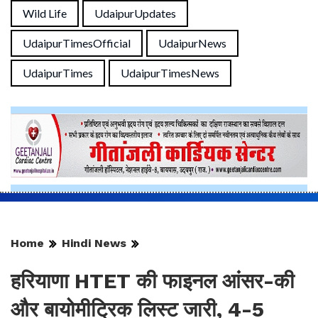
Wild Life
UdaipurUpdates
UdaipurTimesOfficial
UdaipurNews
UdaipurTimes
UdaipurTimesNews
Home
Hindi News
हरियाणा HTET की फाइनल आंसर-की
और बायोमीट्रिक लिस्ट जारी, 4-5