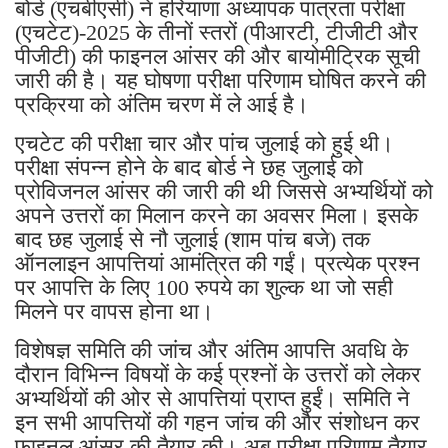
बोर्ड (एचबीएसी) ने हरियाणा अध्यापक पात्रता परीक्षा
(एचटेट)-2025 के तीनों स्तरों (पीआरटी, टीजीटी और
पीजीटी) की फाइनल आंसर की और बायोमीट्रिक सूची
जारी की है। यह घोषणा परीक्षा परिणाम घोषित करने की
प्रक्रिया को अंतिम चरण में ले आई है।
एचटेट की परीक्षा चार और पांच जुलाई को हुई थी।
परीक्षा संपन्न होने के बाद बोर्ड ने छह जुलाई को
प्रोविजनल आंसर की जारी की थी जिससे अभ्यर्थियों को
अपने उत्तरों का मिलान करने का अवसर मिला। इसके
बाद छह जुलाई से नौ जुलाई (शाम पांच बजे) तक
ऑनलाइन आपत्तियां आमंत्रित की गईं। प्रत्येक प्रश्न
पर आपत्ति के लिए 100 रुपये का शुल्क था जो सही
मिलने पर वापस होना था।
विशेषज्ञ समिति की जांच और अंतिम आपत्ति अवधि के
दौरान विभिन्न विषयों के कई प्रश्नों के उत्तरों को लेकर
अभ्यर्थियों की ओर से आपत्तियां प्राप्त हुईं। समिति ने
इन सभी आपत्तियों की गहन जांच की और संशोधन कर
फाइनल आंसर की तैयार की। अब परीक्षा परिणाम तैयार