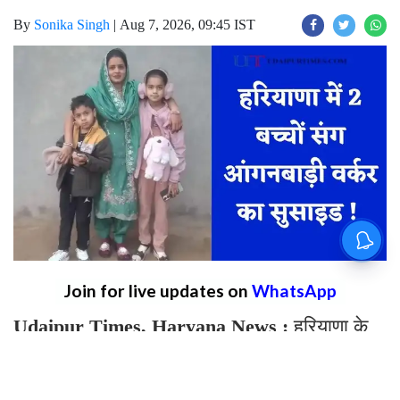
By
Sonika Singh
|
Aug 7, 2026, 09:45 IST
Join for live updates on
WhatsApp
Udaipur Times, Haryana News :
हरियाणा के
फतेहाबाद जिले से बड़ी खबर सामने आ रही है। हरियाणा
के फतेहाबाद में जिले के गांव मेहुवाला में 10 फीट गहरे
वाटर टैंक में 2 बच्चों संग कूदकर आंगनबाड़ी वर्कर