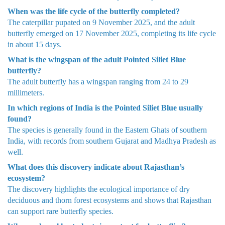
When was the life cycle of the butterfly completed?
The caterpillar pupated on 9 November 2025, and the adult
butterfly emerged on 17 November 2025, completing its life cycle
in about 15 days.
What is the wingspan of the adult Pointed Siliet Blue
butterfly?
The adult butterfly has a wingspan ranging from 24 to 29
millimeters.
In which regions of India is the Pointed Siliet Blue usually
found?
The species is generally found in the Eastern Ghats of southern
India, with records from southern Gujarat and Madhya Pradesh as
well.
What does this discovery indicate about Rajasthan’s
ecosystem?
The discovery highlights the ecological importance of dry
deciduous and thorn forest ecosystems and shows that Rajasthan
can support rare butterfly species.