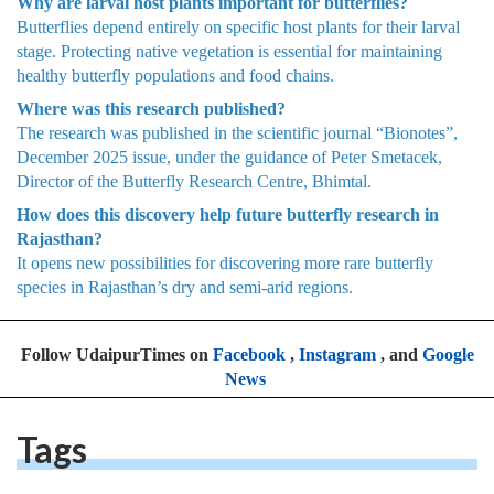
Why are larval host plants important for butterflies?
Butterflies depend entirely on specific host plants for their larval
stage. Protecting native vegetation is essential for maintaining
healthy butterfly populations and food chains.
Where was this research published?
The research was published in the scientific journal “Bionotes”,
December 2025 issue, under the guidance of Peter Smetacek,
Director of the Butterfly Research Centre, Bhimtal.
How does this discovery help future butterfly research in
Rajasthan?
It opens new possibilities for discovering more rare butterfly
species in Rajasthan’s dry and semi-arid regions.
Follow UdaipurTimes on
Facebook
,
Instagram
, and
Google
News
Tags