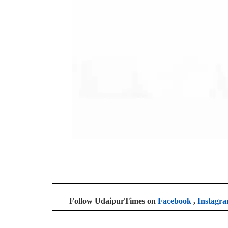
Follow UdaipurTimes on
Facebook
,
Instagr