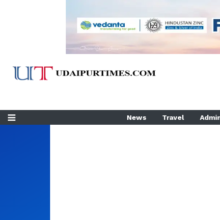
News
Travel
Admin