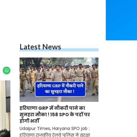
Latest News
हरियाणा GRP में नौकरी पाने का
सुनहरा मौका ! 158 SPO के पदों पर
होगी भर्ती
Udaipur Times, Haryana SPO job :
हरियाणा राजकीय रेलवे पुलिस ने सुरक्षा