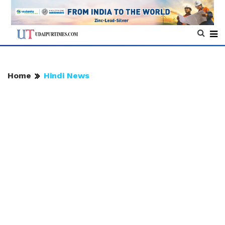
Home
Hindi News