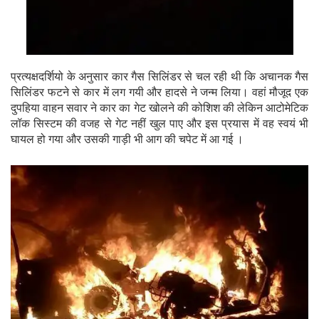
प्रत्यक्षदर्शियो के अनुसार कार गैस सिलिंडर से चल रही थी कि अचानक गैस
सिलिंडर फटने से कार में लग गयी और हादसे ने जन्म लिया। वहां मौजूद एक
दुपहिया वाहन सवार ने कार का गेट खोलने की कोशिश की लेकिन आटोमेटिक
लॉक सिस्टम की वजह से गेट नहीं खुल पाए और इस प्रयास में वह स्वयं भी
घायल हो गया और उसकी गाड़ी भी आग की चपेट में आ गई ।