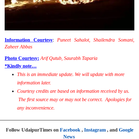
Information Courtesy
:
Puneet Sahalot, Shailendra Somani,
Zaheer Abbas
Photo Courtesy:
Arif Qutub, Saurabh Taparia
*Kindly note…
This is an immediate update. We will update with more
information later.
Courtesy credits are based on information received by us.
The first source may or may not be correct. Apologies for
any inconvenience.
Follow UdaipurTimes on
Facebook
,
Instagram
, and
Google
News