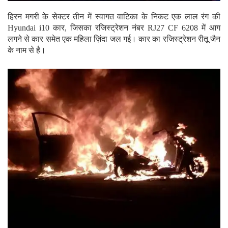
हिरन मगरी के सेक्टर तीन में स्वागत वाटिका के निकट एक लाल रंग की
Hyundai i10 कार, जिसका रजिस्ट्रेशन नंबर RJ27 CF 6208 में आग
लगने से कार समेत एक महिला ज़िंदा जल गई। कार का रजिस्ट्रेशन रीतू जैन
के नाम से है।