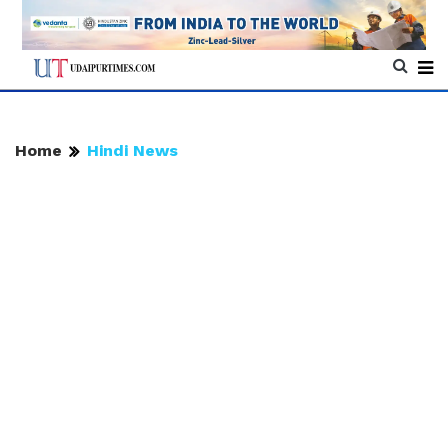
Home
Hindi News