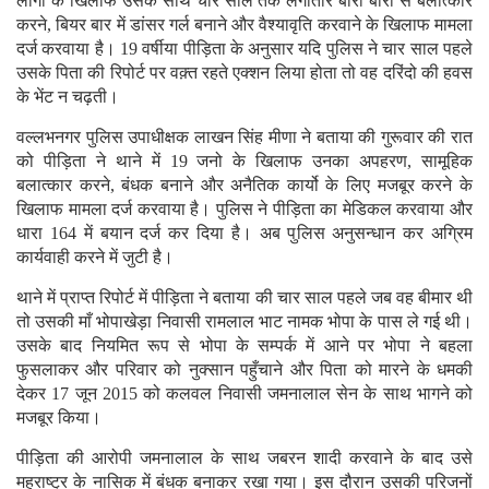
लोगो के खिलाफ उसके साथ चार साल तक लगातार बारी बारी से बलात्कार
करने, बियर बार में डांसर गर्ल बनाने और वैश्यावृति करवाने के खिलाफ मामला
दर्ज करवाया है। 19 वर्षीया पीड़िता के अनुसार यदि पुलिस ने चार साल पहले
उसके पिता की रिपोर्ट पर वक़्त रहते एक्शन लिया होता तो वह दरिंदो की हवस
के भेंट न चढ़ती।
वल्लभनगर पुलिस उपाधीक्षक लाखन सिंह मीणा ने बताया की गुरूवार की रात
को पीड़िता ने थाने में 19 जनो के खिलाफ उनका अपहरण, सामूहिक
बलात्कार करने, बंधक बनाने और अनैतिक कार्यो के लिए मजबूर करने के
खिलाफ मामला दर्ज करवाया है। पुलिस ने पीड़िता का मेडिकल करवाया और
धारा 164 में बयान दर्ज कर दिया है। अब पुलिस अनुसन्धान कर अग्रिम
कार्यवाही करने में जुटी है।
थाने में प्राप्त रिपोर्ट में पीड़िता ने बताया की चार साल पहले जब वह बीमार थी
तो उसकी माँ भोपाखेड़ा निवासी रामलाल भाट नामक भोपा के पास ले गई थी।
उसके बाद नियमित रूप से भोपा के सम्पर्क में आने पर भोपा ने बहला
फुसलाकर और परिवार को नुक्सान पहुँचाने और पिता को मारने के धमकी
देकर 17 जून 2015 को कलवल निवासी जमनालाल सेन के साथ भागने को
मजबूर किया।
पीड़िता की आरोपी जमनालाल के साथ जबरन शादी करवाने के बाद उसे
महराष्ट्र के नासिक में बंधक बनाकर रखा गया। इस दौरान उसकी परिजनों