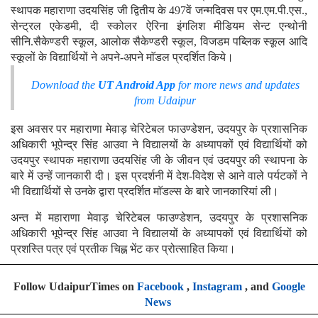
स्थापक महाराणा उदयसिंह जी द्वितीय के 497वें जन्मदिवस पर एम.एम.पी.एस.,
सेन्ट्रल एकेडमी, दी स्कोलर ऐरिना इंगलिश मीडियम सेन्ट एन्थोनी
सीनि.सैकेण्डरी स्कूल, आलोक सैकेण्डरी स्कूल, विजडम पब्लिक स्कूल आदि
स्कूलों के विद्यार्थियों ने अपने-अपने माॅडल प्रदर्शित किये।
Download the
UT Android App
for more news and updates
from Udaipur
इस अवसर पर महाराणा मेवाड़ चेरिटेबल फाउण्डेशन, उदयपुर के प्रशासनिक
अधिकारी भूपेन्द्र सिंह आउवा ने विद्यालयों के अध्यापकों एवं विद्यार्थियों को
उदयपुर स्थापक महाराणा उदयसिंह जी के जीवन एवं उदयपुर की स्थापना के
बारे में उन्हें जानकारी दी। इस प्रदर्शनी में देश-विदेश से आने वाले पर्यटकों ने
भी विद्यार्थियों से उनके द्वारा प्रदर्शित माॅडल्स के बारे जानकारियां ली।
अन्त में महाराणा मेवाड़ चेरिटेबल फाउण्डेशन, उदयपुर के प्रशासनिक
अधिकारी भूपेन्द्र सिंह आउवा ने विद्यालयों के अध्यापकों एवं विद्यार्थियों को
प्रशस्ति पत्र एवं प्रतीक चिह्न भेंट कर प्रोत्साहित किया।
Follow UdaipurTimes on
Facebook
,
Instagram
, and
Google
News