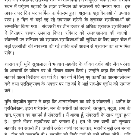
भवन में पर्युषण महापर्व के तहत शनिवार को संवत्सरी पर्व मनाया गया। इस
अवसर पर दिन भर धार्मिक कार्यक्रम हुए। श्रावक श्राविकाओं ने उपवास
रखा। 8 दिन से यहां रह रहे उपासक श्रेणी के श्रावक श्राविकाओं को
सम्मानित किया गया। संवत्सरी पर तीन हजार से अधिक श्रावक-श्राविकाओं
ने निराहार रहकर उपवास किए। रविवार को खमतखामणा की जाएगी।
संवत्सरी पर शनिवार को श्रावक-श्राविकाओं की सुविधा के लिए बाहर चैक में
बड़ी एलसीडी की व्यवस्था की गई ताकि उन्हें आराम से प्रवचन का लाभ मिल
सके।
शासन श्री मुनि सुखलाल ने भगवान महावीर के जीवन दर्शन और जैन परंपरा
के आचार्यों के जीवन पर भी विचार व्यक्त किये। उन्होंने कहा कि संवत्सरी
महापर्व आत्म निरीक्षण का पर्व है। गत वर्ष में किए गए कार्यों का आत्मावलोकन
करें तथा प्रतिक्रमण के अवसर पर गत वर्ष में आई राग-द्वेष ग्रंथि को समाप्त
करें।
मुनि मोहजीत कुमार ने कहा कि आत्मालोचन का पर्व है संवत्सरी। अतीत के
प्रतिलेखन, हृदय परिवर्तन, मन के पर्यायों को बदलने, ऋजुता, मृदुता, क्षमा के
दान, प्रदान का महापर्व है संवत्सरी। मैं आत्मा हूँ, संवत्सरी के साथ जुड़ा हुआ
है। हमारे भीतर महावीरत्व को जगाता है। हम भी उस वाणी को सुनकर
महावीर बन सकते हैं। उन्होंने अर्हत वाणी पर चलकर, महावीर मुझे अब बनना
है.. गीत की प्रस्तुति दी। महावीर को सिर्फ सुनें ही नहीं बल्कि जीयें। मुनि