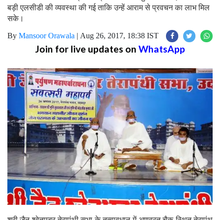
बड़ी एलसीडी की व्यवस्था की गई ताकि उन्हें आराम से प्रवचन का लाभ मिल
सके।
By
Mansoor Orawala
|
Aug 26, 2017, 18:38 IST
Join for live updates on
WhatsApp
श्री जैन श्वेताम्बर तेरापंथी सभा के तत्वावधान में अणुव्रत चैक स्थित तेरापंथ