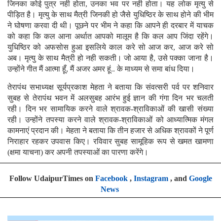
जिनका कोई पुत्र नही होता, उनका भव पर नही होता। यह लोक मृत्यु से
पीड़ित है। मृत्यु के साथ मैत्री जिनकी हो जैसे युधिष्ठिर के साथ होने की भीम
ने घोषणा करवा दी थी। पूछने पर भीम ने कहा कि आपने ही दरबार में याचक
को कहा कि कल आना अर्थात आपको मालूम है कि कल आप जिंदा रहेंगे।
युधिष्ठिर को अफसोस हुआ इसलिये काल करे सो आज कर, आज करे सो
अब। मृत्यु के साथ मैत्री हो नही सकती। जो आया है, उसे पक्का जाना है।
उन्होंने गीत मैं आत्मा हूँ, मैं अजर अमर हूं.. के माध्यम से समा बांध दिया।
तेरापंथ सभाध्यक्ष सूर्यप्रकाश मेहता ने बताया कि संवत्सरी पर्व पर शनिवार
सुबह से तेरापंथ भवन में अलसुबह आरंभ हुई ज्ञान की गंगा दिन भर चलती
रही। दिन भर सामायिक करने वाले श्रावक-श्राविकाओं की खासी संख्या
रही। उन्होंने तपस्या करने वाले श्रावक-श्राविकाओं को आध्यात्मिक मंगल
कामनाएं प्रदान की। मेहता ने बताया कि तीन हजार से अधिक श्रावकों ने पूर्ण
निराहार रहकर उपवास किए। रविवार सुबह सामूहिक रूप से खमत खामणा
(क्षमा याचना) कर अपनी तपस्याओं का पारणा करेंगे।
Follow UdaipurTimes on
Facebook
,
Instagram
, and
Google
News