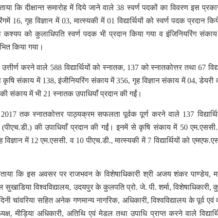
े बताया कि दीक्षान्त समारोह में दिये जाने वाले 38 स्वर्ण पदकों का विवरण इस प्रक
रिंगमें 16, गृह विज्ञान में 03, मात्स्यकी में 01 विद्यार्थियों को स्वर्ण पदक प्रदान क
ता कश्यप को कुलाधिपति स्वर्ण पदक भी प्रदान किया गया व इंजिनियरिंग संकाय 
शोेभित किया गया।
ा उत्तीर्ण करने वाले 588 विद्यार्थियों को स्नातक, 137 को स्नातकोत्तर तथा 67 विद्या
 कृषि संकाय में 138, इंजीनियरिंग संकाय में 356, गृह विज्ञान संकाय में 04, डेयरी 
ात्स्यकी संकाय में भी 21 स्नातक उपाधियाँ प्रदान की गईं।
017 तक स्नातकोत्तर पाठ्यक्रम सफलता पूर्वक पूर्ण करने वाले 137 विद्यार्थ
पति (पीएच.डी.) की उपाधियाँ प्रदान की गईं। इनमें से कृषि संकाय में 50 एम.एससी
 विज्ञान में 12 एम.एससी. व 10 पीएच.डी., मात्स्यकी में 7 विद्यार्थियों को एमएफ.ए
 ने बताया कि इस अवसर पर राजभवन के विशेषाधिकारी श्री अजय शंकर पाण्डेय, 
सुखाडिया विश्वविद्यालय, उदयपुर के कुलपति प्रो. जे. पी. शर्मा, विशेषाधिकारी, 
ुदिनी चांवरिया सहित अनेक गणमान्य नागरिक, अधिकारी, विश्वविद्यालय के पूर्व एवं व
ध्यक्ष, मीड़िया अधिकारी, अतिथि एवं मेडल तथा उपाधि प्राप्त करने वाले विद्यार्थि