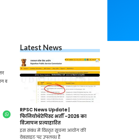
Latest News
िसर
गान व
RPSC News Update |
फिजियोथेरेपिस्ट भर्ती -2026 का
विज्ञापन प्रत्याहारित
इस संबंध में विस्तृत सूचना आयोग की
वेबसाइट पर उपलब्ध है