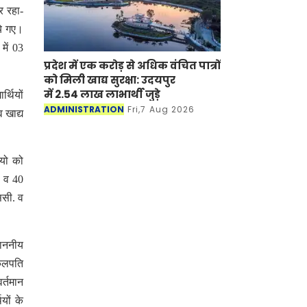
ार रहा-
िये गए।
में 03
प्रदेश में एक करोड़ से अधिक वंचित पात्रों
को मिली खाद्य सुरक्षा: उदयपुर
में 2.54 लाख लाभार्थी जुड़े
र्थियों
ADMINISTRATION
Fri,7 Aug 2026
व खाद्य
ियो को
. व 40
ससी. व
माननीय
कुलपति
र्तमान
यों के