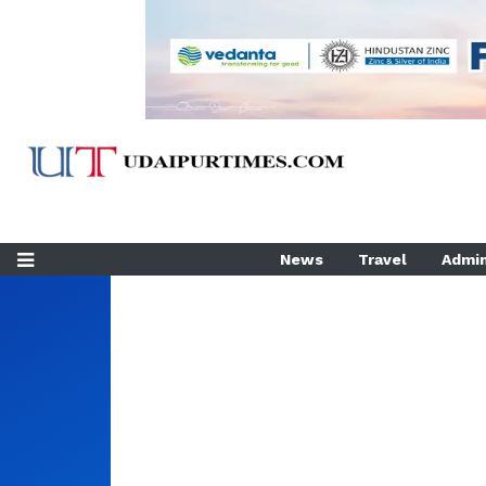
News
Travel
Admin