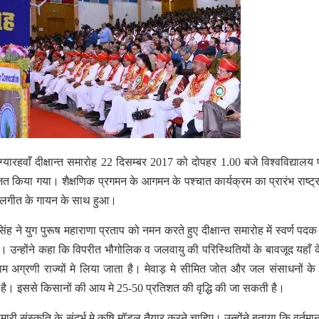
ा ग्यारहवाँ दीक्षान्त समारोह 22 दिसम्बर 2017 को दोपहर 1.00 बजे विश्वविद्यालय
ोजित किया गया। शैक्षणिक प्रगमन के आगमन के पश्चात कार्यक्रम का प्रारंभ राष्ट्
े कुलगीत के गायन के साथ हुआ।
 ने युग पुरूष महाराणा प्रताप को नमन करते हुए दीक्षान्त समारोह में स्वर्ण पदक प
दी। उन्होंने कहा कि विपरीत भौगोलिक व जलवायु की परिस्थितियों के बावजूद यहाँ क
नाम अग्रणी राज्यों मे लिया जाता है। मेवाड़ मे सीमित जोत और जल संसाधनों क
 है। इससे किसानों की आय मे 25-50 प्रतिशत की वृद्धि की जा सकती है।
मारी संस्कृति के संदर्भ मे कृषि माॅडल तैयार करने चाहिए। उन्होंने बताया कि वर्तम