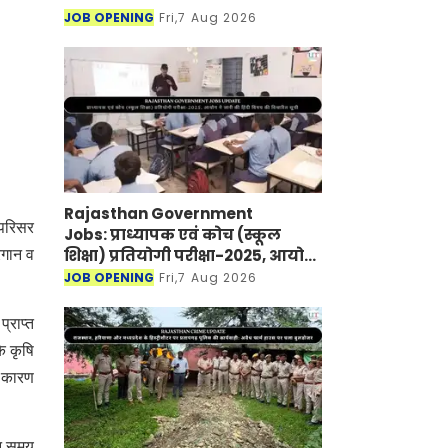
JOB OPENING
Fri,7 Aug 2026
Rajasthan Government
 परिसर
Jobs: प्राध्यापक एवं कोच (स्कूल
शिक्षा) प्रतियोगी परीक्षा-2025, आयोग
रगान व
ने जारी की हिंदी विषय की विचारित
JOB OPENING
Fri,7 Aug 2026
सूची
्राप्त
े कृषि
े कारण
ान समय