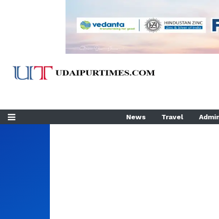
News
Travel
Admin