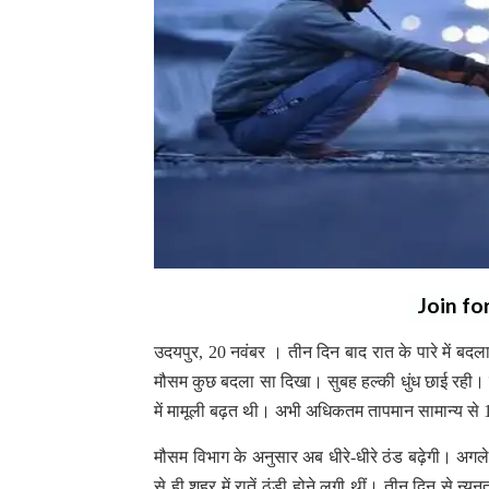
Join fo
उदयपुर, 20 नवंबर । तीन दिन बाद रात के पारे में बदल
मौसम कुछ बदला सा दिखा। सुबह हल्की धुंध छाई रही। 
में मामूली बढ़त थी। अभी अधिकतम तापमान सामान्य से 1
मौसम विभाग के अनुसार अब धीरे-धीरे ठंड बढ़ेगी। अगल
से ही शहर में रातें ठंडी होने लगी थीं। तीन दिन से