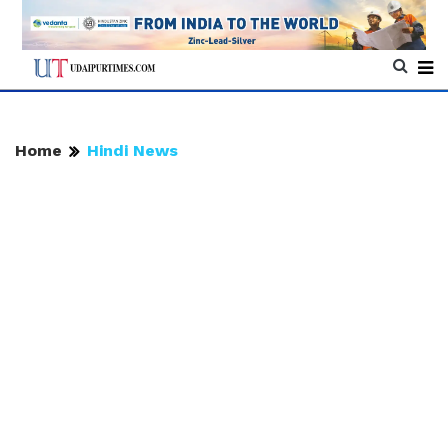
Home
Hindi News