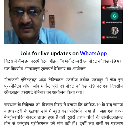
Join for live updates on
WhatsApp
गिट्स में चैंज इन प्रस्पेक्टिव ऑफ़ जाॅब मार्केट -प्री एवं पोस्ट कोविड -19 पर
एक दिवसीय ऑनलाइन एक्सपर्ट वेबिनार का आयोजन
गीतांजली इंस्टिट्यूट ऑफ़ टेक्निकल स्टडीज डबोक उदयपुर में चैंज इन
प्रस्पेक्टिव ऑफ़ जाॅब मार्केट प्री एवं पोस्ट कोविड -19 पर एक दिवसीय
ऑनलाइन एक्सपर्ट वेबिनार का आयोजन किया गया।
संस्थान के निदेशक डाॅ. विकास मिश्र ने बताया कि कोविड-19 के बाद समाज
व इण्डस्ट्री के मूलभूत ढांचे में बहुत बडा परिवर्तन आया है। जहां एक तरफ
मैन्युफेक्चरिंग सेक्टर डाउन हुआ हैं वहीं दूसरी तरफ चीजों के डीजीटलाइज्ड
होने से कम्यूटर प्रोफेशनल की मांग बढी हैं। इन्हीं सब बातों पर प्रकाश