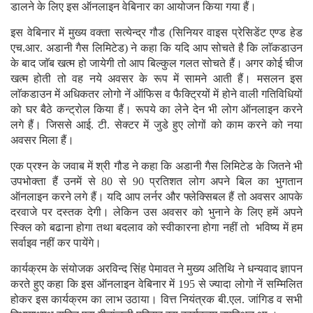
डालने के लिए इस ऑनलाइन वेबिनार का आयोजन किया गया हैं।
इस वेबिनार में मुख्य वक्ता सत्येन्द्र गौड (सिनियर वाइस प्रेसिडेंट एण्ड हेड
एच.आर. अडानी गैस लिमिटेड) ने कहा कि यदि आप सोचते है कि लाॅकडाउन
के बाद जाॅब खत्म हो जायेगी तो आप बिल्कुल गलत सोचते हैं। अगर कोई चीज
खत्म होती तो वह नये अवसर के रूप में सामने आती हैं। मसलन इस
लाॅकडाउन में अधिकतर लोगो नें ऑफिस व फैक्ट्रियों में होने वाली गतिविधियों
को घर बैठे कन्ट्रोल किया हैं। रूपये का लेने देन भी लोग ऑनलाइन करने
लगे हैं। जिससे आई. टी. सेक्टर में जुडे हुए लोगों को काम करने को नया
अवसर मिला हैं।
एक प्रश्न के जवाब में श्री गौड ने कहा कि अडानी गैस लिमिटेड के जितने भी
उपभोक्ता हैं उनमें से 80 से 90 प्रतिशत लोग अपने बिल का भुगतान
ऑनलाइन करने लगे हैं। यदि आप लर्नर और फ्लेक्सिबल हैं तो अवसर आपके
दरवाजे पर दस्तक देगी। लेकिन उस अवसर को भुनाने के लिए हमें अपने
स्क्लि को बढाना होगा तथा बदलाव को स्वीकारना होगा नहीं तो भविष्य में हम
सर्वाइव नहीं कर पायेंगे।
कार्यक्रम के संयोजक अरविन्द सिंह पेमावत ने मुख्य अतिथि ने धन्यवाद ज्ञापन
करते हुए कहा कि इस ऑनलाइन वेबिनार में 195 से ज्यादा लोगो नें सम्मिलित
होकर इस कार्यक्रम का लाभ उठाया। वित्त नियंत्रक बी.एल. जांगिड व सभी