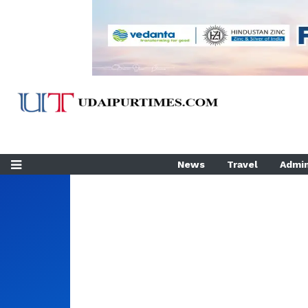
News
Travel
Admin