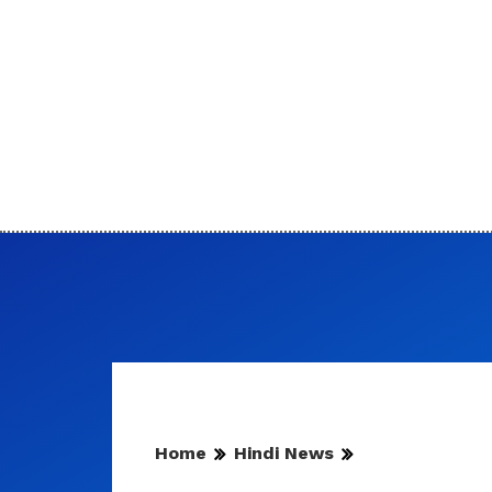
Home
Hindi News