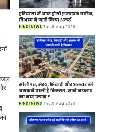
हरियाणा में आज होगी झमाझम बारिश,
विभाग ने जारी किया अलर्ट
HINDI NEWS
Thu,6 Aug 2026
ा
नों
 डीजल
सोनीपत, मेरठ, भिवाड़ी और अलवर की
 और
चमकने वाली है किस्मत, जाने सरकार
का नया प्लान ?
HINDI NEWS
Thu,6 Aug 2026
ं
 को