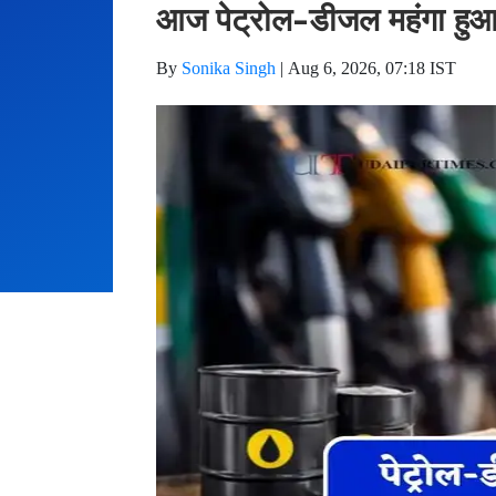
आज पेट्रोल-डीजल महंगा हुआ 
By
Sonika Singh
|
Aug 6, 2026, 07:18 IST