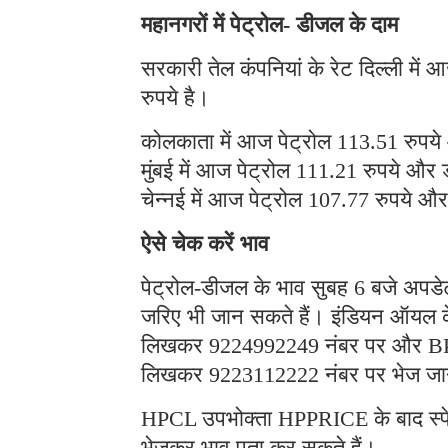
महानगरों में पेट्रोल- डीजल के दाम
सरकारी तेल कंपनियां के रेट दिल्ली मे
रुपये है।
कोलकाता में आज पेट्रोल 113.51 रुपये
मुंबई में आज पेट्रोल 111.21 रुपये और
चेन्नई में आज पेट्रोल 107.77 रुपये औ
ऐसे चेक करें भाव
पेट्रोल-डीजल के भाव सुबह 6 बजे अपडे
जरिए भी जान सकते हैं। इंडियन ऑयल 
लिखकर 9224992249 नंबर पर और BPCL
लिखकर 9223112222 नंबर पर भेज जानक
HPCL उपभोक्ता HPPRICE के बाद स्
भेजकर भाव पता कर सकते हैं।