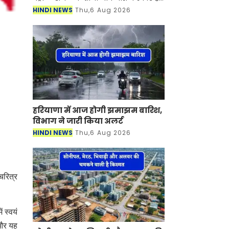
देश में पेट्रोल-डीजल की कीमतें आसमान पर
HINDI NEWS
Thu,6 Aug 2026
है। जिसका सीधा असर लोगों की जेब पर पड़
रह
हरियाणा में आज होगी झमाझम बारिश,
विभाग ने जारी किया अलर्ट
HINDI NEWS
Thu,6 Aug 2026
 चरित्र
ं स्वयं
 और यह