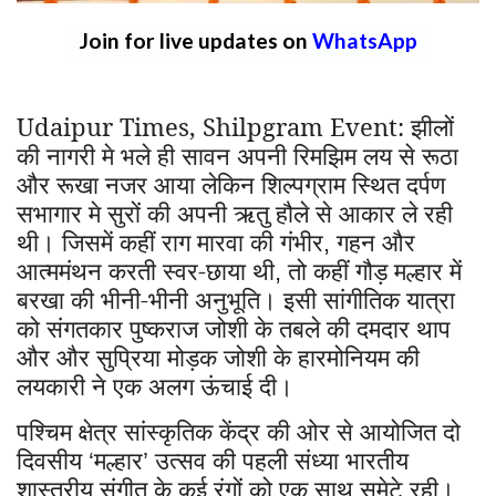
Join for live updates on
WhatsApp
Udaipur Times, Shilpgram Event: झीलों
की नागरी मे भले ही सावन अपनी रिमझिम लय से रूठा
और रूखा नजर आया लेकिन शिल्पग्राम स्थित दर्पण
सभागार मे सुरों की अपनी ऋतु हौले से आकार ले रही
थी। जिसमें कहीं राग मारवा की गंभीर
गहन और
,
आत्ममंथन करती स्वर-छाया थी
तो कहीं गौड़ मल्हार में
,
बरखा की भीनी-भीनी अनुभूति। इसी सांगीतिक यात्रा
को संगतकार पुष्कराज जोशी के तबले की दमदार थाप
और और सुप्रिया मोड़क जोशी के हारमोनियम की
लयकारी ने एक अलग ऊंचाई दी।
पश्चिम क्षेत्र सांस्कृतिक केंद्र की ओर से आयोजित दो
दिवसीय
मल्हार
उत्सव की पहली संध्या भारतीय
‘
’
शास्त्रीय संगीत के कई रंगों को एक साथ समेटे रही।