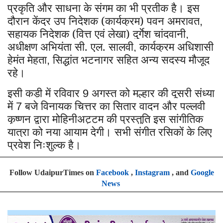
प्रकृति और साधना के संगम का भी प्रतीक है।
इस
दौरान केंद्र उप निदेशक (कार्यक्रम) पवन अमरावत
,
सहायक निदेशक (वित्त एवं लेखा) दुर्गेश चांदवानी
,
अधीक्षण अभियंता सी. एल. सालवी
कार्यक्रम अधिशासी
,
हेमंत मेहता
सिद्धांत भटनागर सहित अन्य सदस्य मौजूद
,
रहे।
इसी कड़ी में रविवार
अगस्त को मल्हार की दूसरी संध्या
9
में
बजे विनायक चित्तर का सितार वादन और पल्लवी
7
कृष्णन द्वारा मोहिनीअट्टम की प्रस्तुति इस सांगीतिक
यात्रा को नया आयाम देगी। सभी संगीत रसिकों के लिए
प्रवेश निःशुल्क है।
Follow UdaipurTimes on
Facebook
,
Instagram
, and
Google
News