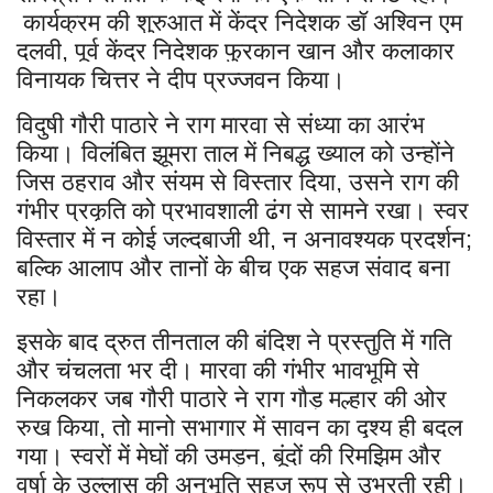
कार्यक्रम की शुरुआत में केंद्र निदेशक डॉ अश्विन एम
दलवी
पूर्व केंद्र निदेशक फुरकान खान और कलाकार
,
विनायक चित्तर ने दीप प्रज्जवन किया।
विदुषी गौरी पाठारे ने राग मारवा से संध्या का आरंभ
किया। विलंबित झूमरा ताल में निबद्ध ख्याल को उन्होंने
जिस ठहराव और संयम से विस्तार दिया
उसने राग की
,
गंभीर प्रकृति को प्रभावशाली ढंग से सामने रखा। स्वर
विस्तार में न कोई जल्दबाजी थी
न अनावश्यक प्रदर्शन
,
;
बल्कि आलाप और तानों के बीच एक सहज संवाद बना
रहा।
इसके बाद द्रुत तीनताल की बंदिश ने प्रस्तुति में गति
और चंचलता भर दी। मारवा की गंभीर भावभूमि से
निकलकर जब गौरी पाठारे ने राग गौड़ मल्हार की ओर
रुख किया
तो मानो सभागार में सावन का दृश्य ही बदल
,
गया। स्वरों में मेघों की उमड़न
बूंदों की रिमझिम और
,
वर्षा के उल्लास की अनुभूति सहज रूप से उभरती रही।