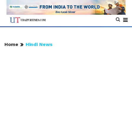
Home
Hindi News