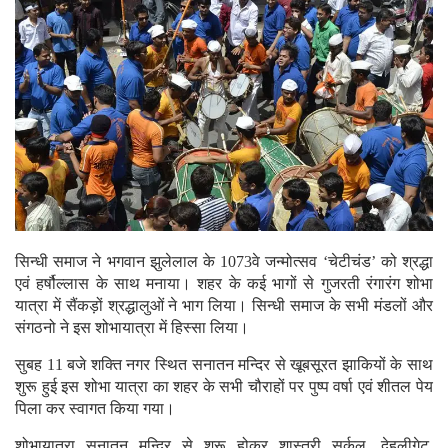
सिन्धी समाज ने भगवान झुलेलाल के 1073वे जन्मोत्सव ‘चेटीचंड’ को श्रद्धा
एवं हर्षौल्लास के साथ मनाया। शहर के कई भागों से गुजरती रंगारंग शोभा
यात्रा में सैंकड़ों श्रद्धालुओं ने भाग लिया। सिन्धी समाज के सभी मंडलों और
संगठनो ने इस शोभायात्रा में हिस्सा लिया।
सुबह 11 बजे शक्ति नगर स्थित सनातन मन्दिर से खूबसूरत झाकियों के साथ
शुरू हुई इस शोभा यात्रा का शहर के सभी चौराहों पर पुष्प वर्षा एवं शीतल पेय
पिला कर स्वागत किया गया।
शोभायात्रा सनातन मन्दिर से शुरू होकर शास्त्री सर्कल, देहलीगेट,