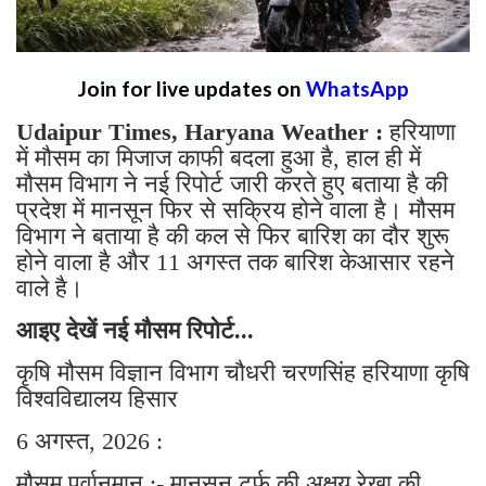
Join for live updates on
WhatsApp
Udaipur Times, Haryana Weather :
हरियाणा
में मौसम का मिजाज काफी बदला हुआ है, हाल ही में
मौसम विभाग ने नई रिपोर्ट जारी करते हुए बताया है की
प्रदेश में मानसून फिर से सक्रिय होने वाला है। मौसम
विभाग ने बताया है की कल से फिर बारिश का दौर शुरू
होने वाला है और 11 अगस्त तक बारिश केआसार रहने
वाले है।
आइए देखें नई मौसम रिपोर्ट...
कृषि मौसम विज्ञान विभाग चौधरी चरणसिंह हरियाणा कृषि
विश्वविद्यालय हिसार
6 अगस्त, 2026 :
मौसम पूर्वानुमान :- मानसून टर्फ़ की अक्षय रेखा की