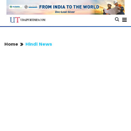
Home
Hindi News