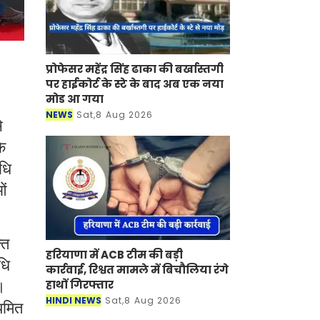
प्रोफेसर महेंद्र सिंह ढाका की बर्खास्तगी
पर हाईकोर्ट के स्टे के बाद अब एक नया
मोड आ गया
NEWS
Sat,8 Aug 2026
े
े
िधि
ओं
्त
हरियाणा में ACB टीम की बड़ी
धि
कार्रवाई, रिश्वत मामले में बिचौलिया रंगे
ा।
हाथों गिरफ्तार
HINDI NEWS
Sat,8 Aug 2026
ियमित