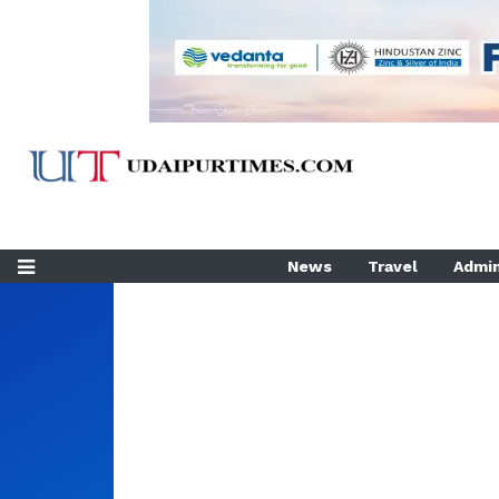
News
Travel
Admin