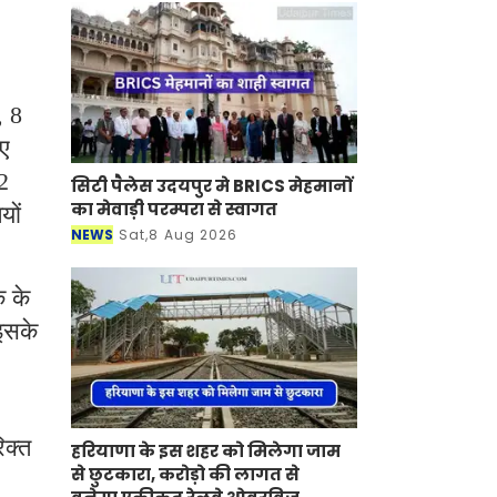
, 8
ए
2
सिटी पैलेस उदयपुर मे BRICS मेहमानों
यों
का मेवाड़ी परम्परा से स्वागत
NEWS
Sat,8 Aug 2026
 के
इसके
िक्त
हरियाणा के इस शहर को मिलेगा जाम
से छुटकारा, करोड़ो की लागत से