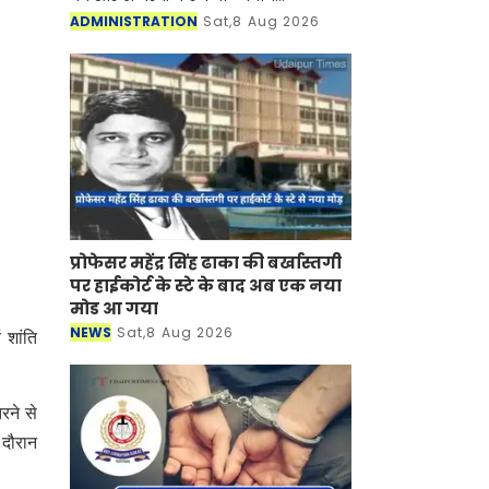
अधिकारियों की रिटेनरशिप और एपीयरेंस
ADMINISTRATION
Sat,8 Aug 2026
फीस बढ़ाने का फैसला लिया है। इसके साथ
ही उनकी ड्राफ्टिंग ए
प्रोफेसर महेंद्र सिंह ढाका की बर्खास्तगी
पर हाईकोर्ट के स्टे के बाद अब एक नया
मोड आ गया
NEWS
Sat,8 Aug 2026
 शांति
रने से
 दौरान