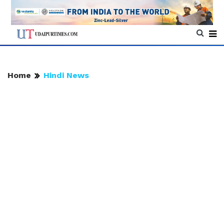
Home
Hindi News