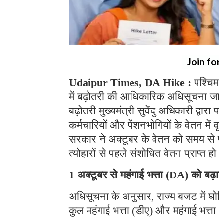
Join fo
Udaipur Times, DA Hike :
पश्चिम
में बढ़ोतरी की आधिकारिक अधिसूचना जा
बढ़ोतरी मुख्यमंत्री सुवेंदु अधिकारी द्
कर्मचारियों और पेंशनभोगियों के वेतन में व
सरकार ने अक्टूबर के वेतन को समय से पह
त्योहारों से पहले संशोधित वेतन प्राप्त
1 अक्टूबर से महंगाई भत्ता (DA) को ब
अधिसूचना के अनुसार, राज्य बजट में घोष
कुल महंगाई भत्ता (डीए) और महंगाई भत्त