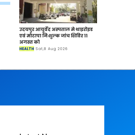
उदयपुर आयुर्वेद अस्पताल मे थाइरोइड
एवं मोटापा निःशुल्क जांच शिविर 11
अगस्त को
HEALTH
Sat,8 Aug 2026