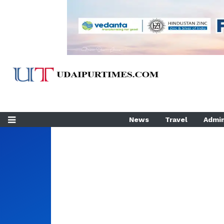
News
Travel
Admin