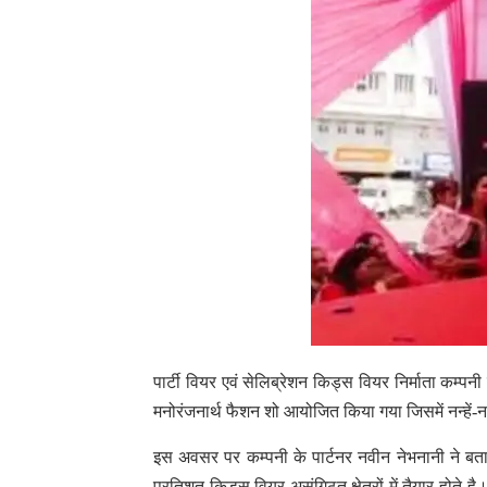
पार्टी वियर एवं सेलिब्रेशन किड्स वियर निर्माता कम्
मनोरंजनार्थ फैशन शो आयोजित किया गया जिसमें नन्हें-नन
इस अवसर पर कम्पनी के पार्टनर नवीन नेभनानी ने बत
प्रतिशत किड्स वियर असंगिठत क्षेत्रों में तैयार होते है