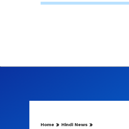
Home
Hindi News