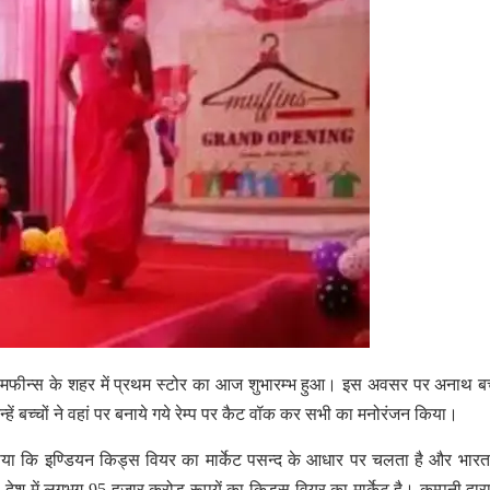
पनी मफीन्स के शहर में प्रथम स्टोर का आज शुभारम्भ हुआ। इस अवसर पर अनाथ बच्
्हें बच्चों ने वहां पर बनाये गये रेम्प पर कैट वॉक कर सभी का मनोरंजन किया।
ाया कि इण्डियन किड्स वियर का मार्केट पसन्द के आधार पर चलता है और भारत 
। देश में लगभग 95 हजार करोड़ रूपयें का किड्स वियर का मार्केट है। कम्पनी द्वारा 