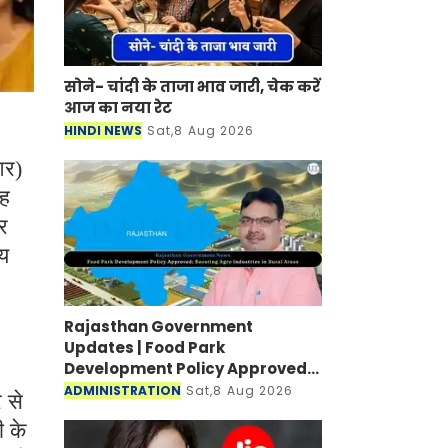
सोने- चांदी के ताजा भाव जारी, चेक करें
आज का नया रेट
HINDI NEWS
Sat,8 Aug 2026
आर)
यह
्र
्य
Rajasthan Government
Updates | Food Park
Development Policy Approved;
Boosting Agro Industries in
ADMINISTRATION
Sat,8 Aug 2026
 से
Rural Areas
ी के