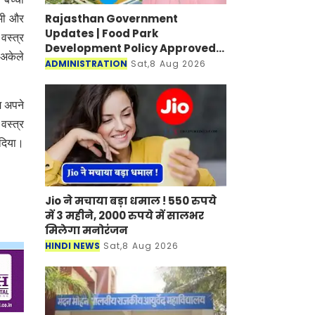
Rajasthan Government
 भी और
Updates | Food Park
वस्त्र
Development Policy Approved;
 अकेले
Boosting Agro Industries in
ADMINISTRATION
Sat,8 Aug 2026
Rural Areas
म अपने
वस्त्र
र दिया।
Jio ने मचाया बड़ा धमाल ! 550 रुपये
में 3 महीने, 2000 रुपये में सालभर
मिलेगा मनोरंजन
HINDI NEWS
Sat,8 Aug 2026