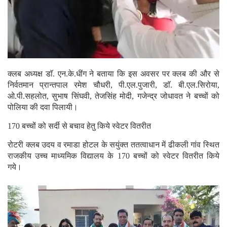
क्लब अध्यक्ष डाॅ. एन.के.धींग ने बताया कि इस अवसर पर क्लब की और से
निर्वतमान प्रान्तपाल रमेश चौधरी, पी.एल.पुजारी, डाॅ. बी.एल.सिरोया,
ओ.पी.सहलोत, सुभाष सिंघवी, तेजसिंह मोदी, गजेन्द्र जोधावत ने बच्चों को
पोलिया की दवा पिलायी।
170 बच्चों को सर्दी से बचाव हेतु किये स्वेटर वितरीत
रोटरी क्लब उदय व रमाडा होटल के सयुंक्त ततत्वाधान में ढीकली गांव स्थित
राजकीय उच्च माध्यमिक विद्यालय के 170 बच्चों को स्वेटर वितरीत किये
गये।