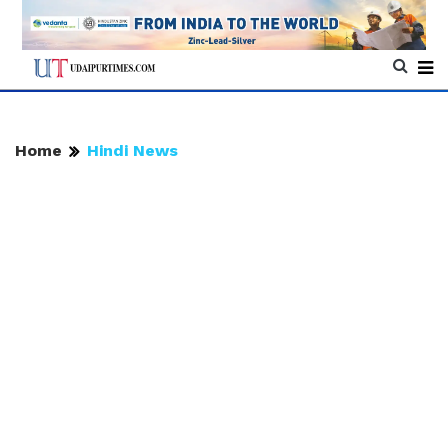
Home
Hindi News