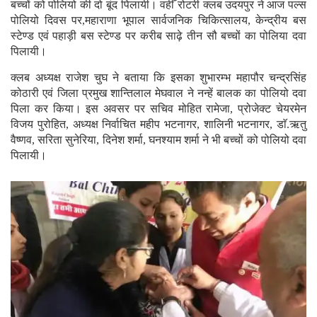
बच्चों को पोलियो की दो बूंद पिलायी। वहीँ रोटरी क्लब उदयपुर ने आज पल्स
पोलियो दिवस पर,महाराणा भूपाल सार्वजनिक चिकित्सालय, केन्द्रीय बस
स्टेण्ड एवं पहाड़ी बस स्टेण्ड पर करीब साढ़े तीन सौ बच्चों का पोलिया दवा
पिलायी।
क्लब अध्यक्ष राजेश चुघ ने बताया कि इसका शुभारम्भ महापौर चन्द्रसिंह
कोठारी एवं जिला प्रमुख शान्तिलाल मेघवाल ने नन्हें बालक का पोलियो दवा
पिला कर किया। इस अवसर पर सचिव मोहित रामेजा, प्रोजेक्ट चेयरमेन
विजय पुरोहित, अध्यक्ष निर्वाचित महीप भटनागर, शालिनी भटनागर, डाॅ.ऋतु
वैष्णव, सरिता सुनेरिया, दिनेश शर्मा, घनश्याम शर्मा ने भी बच्चों को पोलियो दवा
पिलायी।