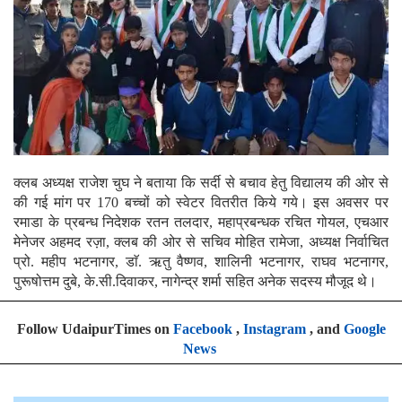
क्लब अध्यक्ष राजेश चुघ ने बताया कि सर्दी से बचाव हेतु विद्यालय की ओर से
की गई मांग पर 170 बच्चों को स्वेटर वितरीत किये गये। इस अवसर पर
रमाडा के प्रबन्ध निदेशक रतन तलदार, महाप्रबन्धक रचित गोयल, एचआर
मेनेजर अहमद रज़ा, क्लब की ओर से सचिव मोहित रामेजा, अध्यक्ष निर्वाचित
प्रो. महीप भटनागर, डाॅ. ऋतु वैष्णव, शालिनी भटनागर, राघव भटनागर,
पुरूषोत्तम दुबे, के.सी.दिवाकर, नागेन्द्र शर्मा सहित अनेक सदस्य मौजूद थे।
Follow UdaipurTimes on
Facebook
,
Instagram
, and
Google
News