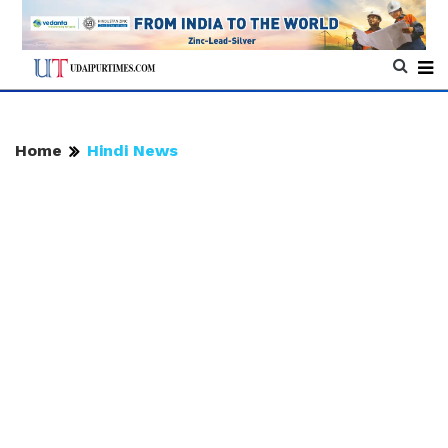
Home
Hindi News