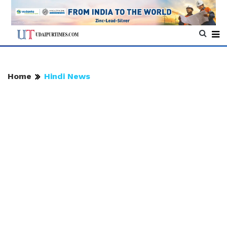
Home
Hindi News