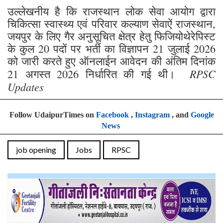
उल्लेखनीय है कि राजस्थान लोक सेवा आयोग द्वारा
चिकित्सा स्वास्थ्य एवं परिवार कल्याण सेवाऐं राजस्थान,
जयपुर के लिए गैर अनुसूचित क्षेत्र हेतु फिजियोथेरेपिस्ट
के कुल 20 पदों पर भर्ती का विज्ञापन 21 जुलाई 2026
को जारी करते हुए ऑनलाईन आवेदन की अंतिम दिनांक
RPSC
21 अगस्त 2026 निर्धारित की गई थी।
Updates
Follow UdaipurTimes on
Facebook
,
Instagram
, and
Google
News
job opening
Jobs
RPSC