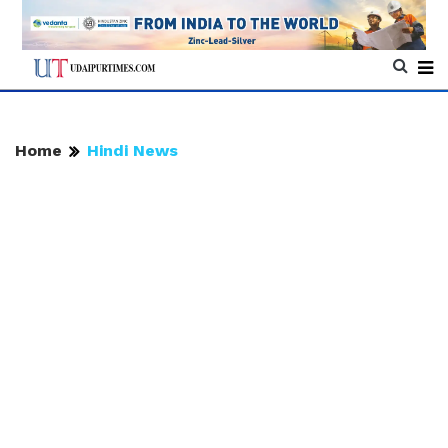
Home
Hindi News