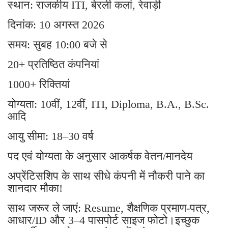
स्थान: राजकीय ITI, बेरली कलां, रेवाड़ी
दिनांक: 10 अगस्त 2026
समय: सुबह 10:00 बजे से
20+ प्रतिष्ठित कंपनियां
1000+ रिक्तियां
योग्यता: 10वीं, 12वीं, ITI, Diploma, B.A., B.Sc.
आदि
आयु सीमा: 18–30 वर्ष
पद एवं योग्यता के अनुसार आकर्षक वेतन/मानदेय
अप्रेंटिसशिप के साथ सीधे कंपनी में नौकरी पाने का
शानदार मौका!
साथ जरूर ले जाएं: Resume, शैक्षणिक प्रमाण-पत्र,
आधार/ID और 3–4 पासपोर्ट साइज फोटो।इच्छुक