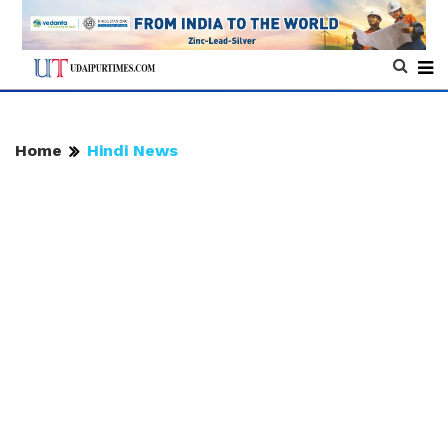
Home
Hindi News