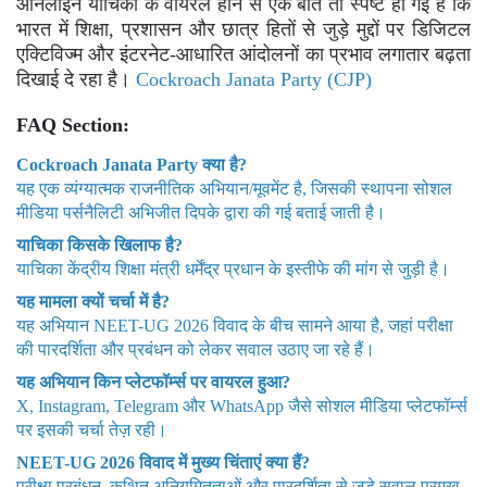
ऑनलाइन याचिका के वायरल होने से एक बात तो स्पष्ट हो गई है कि
भारत में शिक्षा, प्रशासन और छात्र हितों से जुड़े मुद्दों पर डिजिटल
एक्टिविज्म और इंटरनेट-आधारित आंदोलनों का प्रभाव लगातार बढ़ता
दिखाई दे रहा है।
Cockroach Janata Party (CJP)
FAQ Section:
Cockroach Janata Party क्या है?
यह एक व्यंग्यात्मक राजनीतिक अभियान/मूवमेंट है, जिसकी स्थापना सोशल
मीडिया पर्सनैलिटी अभिजीत दिपके द्वारा की गई बताई जाती है।
याचिका किसके खिलाफ है?
याचिका केंद्रीय शिक्षा मंत्री धर्मेंद्र प्रधान के इस्तीफे की मांग से जुड़ी है।
यह मामला क्यों चर्चा में है?
यह अभियान NEET-UG 2026 विवाद के बीच सामने आया है, जहां परीक्षा
की पारदर्शिता और प्रबंधन को लेकर सवाल उठाए जा रहे हैं।
यह अभियान किन प्लेटफॉर्म्स पर वायरल हुआ?
X, Instagram, Telegram और WhatsApp जैसे सोशल मीडिया प्लेटफॉर्म्स
पर इसकी चर्चा तेज़ रही।
NEET-UG 2026 विवाद में मुख्य चिंताएं क्या हैं?
परीक्षा प्रबंधन, कथित अनियमितताओं और पारदर्शिता से जुड़े सवाल प्रमुख