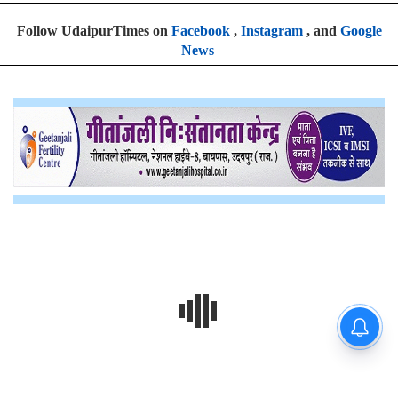
Follow UdaipurTimes on
Facebook
,
Instagram
, and
Google
News