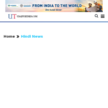
Home
Hindi News