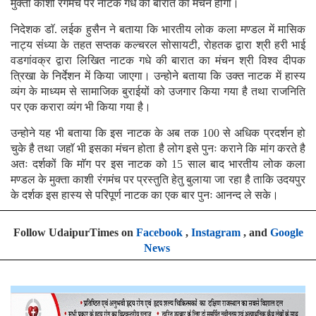
मुक्ता काशी रंगमंच पर नाटक गधे की बारात का मंचन होगा।
निदेशक डाॅ. लईक हुसैन ने बताया कि भारतीय लोक कला मण्डल में मासिक
नाट्य संध्या के तहत सप्तक कल्चरल सोसायटी, रोहतक द्वारा श्री हरी भाई
वडगांवक्र द्वारा लिखित नाटक गधे की बारात का मंचन श्री विश्व दीपक
त्रिखा के निर्देशन में किया जाएगा। उन्होने बताया कि उक्त नाटक में हास्य
व्यंग के माध्यम से सामाजिक बुराईयों को उजगार किया गया है तथा राजनिति
पर एक करारा व्यंग भी किया गया है।
उन्होने यह भी बताया कि इस नाटक के अब तक 100 से अधिक प्रदर्शन हो
चुके है तथा जहाॅ भी इसका मंचन होता है लोग इसे पुनः कराने कि मांग करते है
अतः दर्शकों कि माॅग पर इस नाटक को 15 साल बाद भारतीय लोक कला
मण्डल के मुक्ता काशी रंगमंच पर प्रस्तुति हेतु बुलाया जा रहा है ताकि उदयपुर
के दर्शक इस हास्य से परिपूर्ण नाटक का एक बार पुनः आनन्द ले सके।
Follow UdaipurTimes on
Facebook
,
Instagram
, and
Google
News