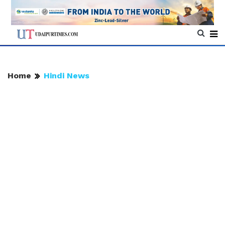
Home
Hindi News