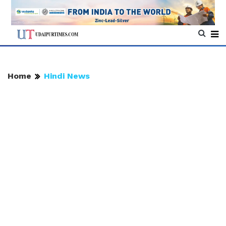
Home
Hindi News