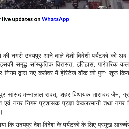
r live updates on
WhatsApp
 नगरी उदयपुर आने वाले देशी-विदेशी पर्यटकों को अब
इसकी समृद्ध सांस्कृतिक विरासत, इतिहास, पारंपरिक कला
निगम द्वारा नए कलेवर में हेरिटेज वॉक को पुनः शुरू कि
ुर सांसद मन्नालाल रावत, शहर विधायक ताराचंद जैन, ग्र
्त एवं नगर निगम प्रशासक प्रज्ञा केवलरमानी तथा नगर 
ा।
ा कि उदयपुर देश-विदेश के पर्यटकों के लिए प्रमुख आकर्