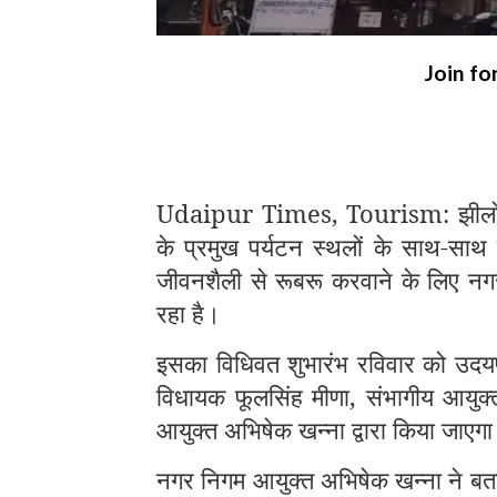
Join fo
Udaipur Times, Tourism: झीलों की
के प्रमुख पर्यटन स्थलों के साथ-साथ 
जीवनशैली से रूबरू करवाने के लिए नगर 
रहा है।
इसका विधिवत शुभारंभ रविवार को उदयप
विधायक फूलसिंह मीणा, संभागीय आयुक
आयुक्त अभिषेक खन्ना द्वारा किया जाएग
नगर निगम आयुक्त अभिषेक खन्ना ने बताय