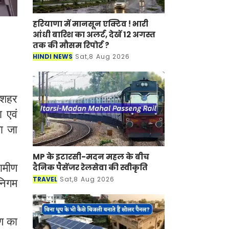
हरियाणा में मानसून एक्टिव ! भारी
आंधी बारिश का अलर्ट, देखें 12 अगस्त
तक की मौसम रिपोर्ट ?
HINDI NEWS
Sat,8 Aug 2026
 शहर
 एवं
या जा
MP के इटारसी-मदन महल के बीच
ामीण
दैनिक पैसेंजर रेलसेवा की स्वीकृति
TRAVEL
Sat,8 Aug 2026
निगम
षण का