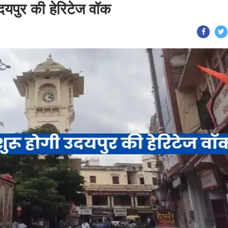
दयपुर की हेरिटेज वॉक