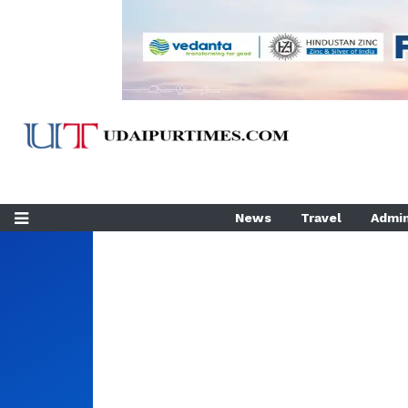
News
Travel
Admin