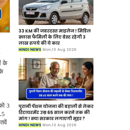
33 KM की जबरदस्त माइलेज ! मिडिल
क्लास फैमिली के लिए बेस्ट रहेगी 3
लाख रुपये की ये कार
HINDI NEWS
Mon,10 Aug 2026
ं के
के
 को 3
पुरानी पेंशन योजना की बहाली से लेकर
रिटायरमेंट उम्र 65 साल करने तक की
.5
मांग ! क्या सरकार लगाएगी मुहर ?
वें
HINDI NEWS
Mon,10 Aug 2026