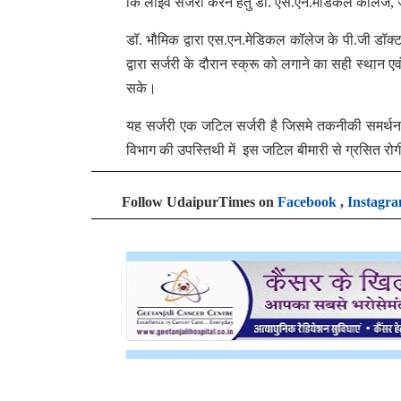
कि लाइव सर्जरी करने हेतु डॉ. एस.एन.मेडिकल कॉलेज, जो
डॉ. भौमिक द्वारा एस.एन.मेडिकल कॉलेज के पी.जी डॉक्ट
द्वारा सर्जरी के दौरान स्क्रू को लगाने का सही स्थान
सके।
यह सर्जरी एक जटिल सर्जरी है जिसमे तकनीकी समर्थन की
विभाग की उपस्तिथी में इस जटिल बीमारी से ग्रसित रोग
Follow UdaipurTimes on
Facebook
,
Instagr