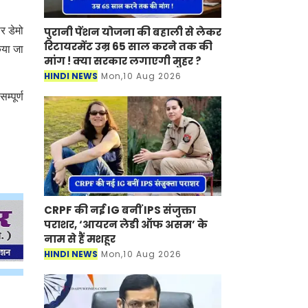
पुरानी पेंशन योजना की बहाली से लेकर
र डेमो
रिटायरमेंट उम्र 65 साल करने तक की
िया जा
मांग ! क्या सरकार लगाएगी मुहर ?
HINDI NEWS
Mon,10 Aug 2026
्पूर्ण
CRPF की नई IG बनीं IPS संजुक्ता
पराशर, ‘आयरन लेडी ऑफ असम’ के
नाम से हैं मशहूर
HINDI NEWS
Mon,10 Aug 2026