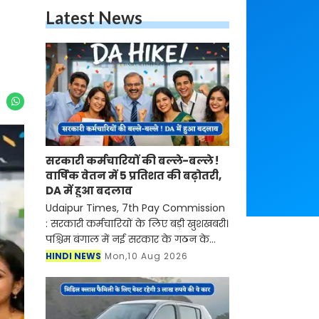
Latest News
सरकारी कर्मचारियों की बल्ले-बल्ले !
वार्षिक वेतन में 5 प्रतिशत की बढ़ोतरी,
DA में हुआ बदलाव
Udaipur Times, 7th Pay Commission
: सरकारी कर्मचारियों के लिए बड़ी खुशखबरी।
पश्चिम बंगाल में नई सरकार के गठन के
साथ ही सातवां वेतन आयोग लागू हो गया है।
HINDI NEWS
Mon,10 Aug 2026
इस आयोग में कर्मचारियों के लाभ के लिए
कई नियम औ