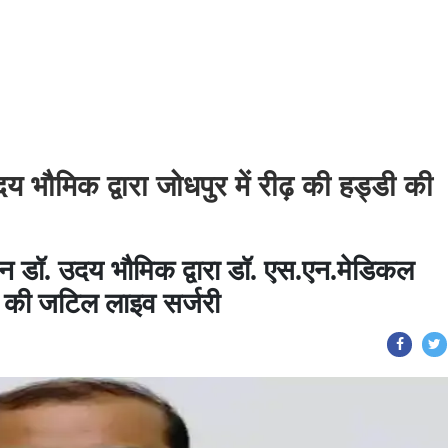
 भौमिक द्वारा जोधपुर में रीढ़ की हड्डी की
्जन डॉ. उदय भौमिक द्वारा डॉ. एस.एन.मेडिकल
ी की जटिल लाइव सर्जरी