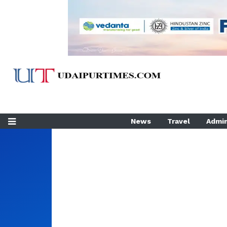
News
Travel
Admin