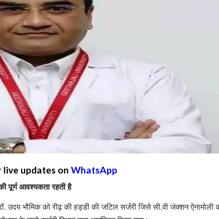
r live updates on
WhatsApp
ी पूर्ण आवश्यकता रहती है
 डॉ. उदय भौमिक को रीढ़ की हड्डी की जटिल सर्जरी जिसे सी.वी जंक्शन ऐनामोली कह