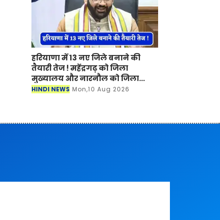
हरियाणा में 13 नए जिले बनाने की
तैयारी तेज ! महेंद्रगढ़ को जिला
मुख्यालय और नारनौल को जिला
बनाने की मांग तेज
HINDI NEWS
Mon,10 Aug 2026