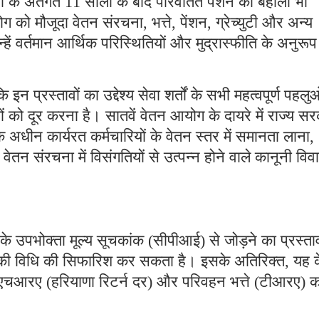
 के अंतर्गत 11 सालों के बाद परिवर्तित पेंशन की बहाली भी
ग को मौजूदा वेतन संरचना, भत्ते, पेंशन, ग्रेच्युटी और अन्य
्हें वर्तमान आर्थिक परिस्थितियों और मुद्रास्फीति के अनुरूप
 प्रस्तावों का उद्देश्य सेवा शर्तों के सभी महत्वपूर्ण पहलु
ं को दूर करना है। सातवें वेतन आयोग के दायरे में राज्य स
े अधीन कार्यरत कर्मचारियों के वेतन स्तर में समानता लाना,
वेतन संरचना में विसंगतियों से उत्पन्न होने वाले कानूनी विवा
 के उपभोक्ता मूल्य सूचकांक (सीपीआई) से जोड़ने का प्रस्ता
की विधि की सिफारिश कर सकता है। इसके अतिरिक्त, यह के
े एचआरए (हरियाणा रिटर्न दर) और परिवहन भत्ते (टीआरए) क