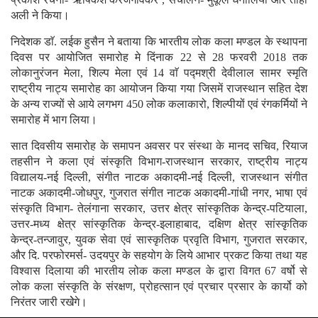
प्रकाश रचना- ऋषिकेश करंजगावकर , संचालन- मुकूल धनालिया और ताहा
अली ने किया।
निदेशक डाॅ. लईक हुसैन ने बताया कि भारतीय लोक कला मण्डल के स्थापना
दिवस पर आयोजित समारोह मे दिंनाक 22 से 28 फरवरी 2018 तक
लोकानुरंजन मेला, शिल्प मेला एवं 14 वाॅ पद्मश्री देवीलाल सामर स्मृति
राष्ट्रीय नाट्य समारोह का आयोजन किया गया जिसमें राजस्थान सहित देश
के अन्य राज्यों से आये लगभग 450 लोक कलाकारो, शिल्पीयों एवं रंगकर्मियों ने
समारोह में भाग लिया।
सात दिवसीय समारोह के समापन अवसर पर संस्था के मानद सचिव, रियाज
तहसीन ने कला एवं संस्कृति विभाग-राजस्थान सरकार, राष्ट्रीय नाट्य
विद्यालय-नई दिल्ली, संगीत नाटक अकादमी-नई दिल्ली, राजस्थान संगीत
नाटक अकादमी-जोधपुर, गुजरात संगीत नाटक अकादमी-गांधी नगर, भाषा एवं
संस्कृति विभाग- तेलंगाना सरकार, उत्तर क्षेत्र सांस्कृतिक केन्द्र-पटियाला,
उत्तर-मध्य क्षेत्र सांस्कृतिक केन्द्र-इलाहाबाद, दक्षिण क्षेत्र सांस्कृतिक
केन्द्र-तन्जावुर, युवक सेवा एवं सास्कृतिक प्रवृति विभाग, गुजरात सरकार,
और दि. परफोरमर्स- उदयपुर के सहयोग के लिये आभार प्रकट किया तथा यह
विश्वास दिलाया की भारतीय लोक कला मण्डल के द्वारा विगत 67 वर्षो से
लोक कला संस्कृति के संरक्षण, प्रोहत्सान एवं प्रचार प्रसार के कार्यो को
निरंतर जारी रखेेगे।