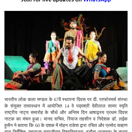
Join for live updates on
WhatsApp
भारतीय लोक कला मण्डल के 67वें स्थापना दिवस पर दी. परफोरमर्स संस्था
के संयुक्त तत्वावधान में आयोजित 14 वे पद्मश्री देवीलाल सामर स्मृति
राष्ट्रीय नाट्य समारोह के चौथे और अन्तिम दिन आषाढ़़स्य प्रथम दिवस
नाटक का मंचन हुआ। मानद सचिव, रियाज तहसीन व निदेशक डाॅ. लईक
हुसैन ने बताया कि 60 के दशक में मोहन राकेश द्वारा रचित और प्रमोद चव्हाण