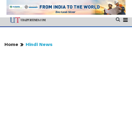
Home
Hindi News