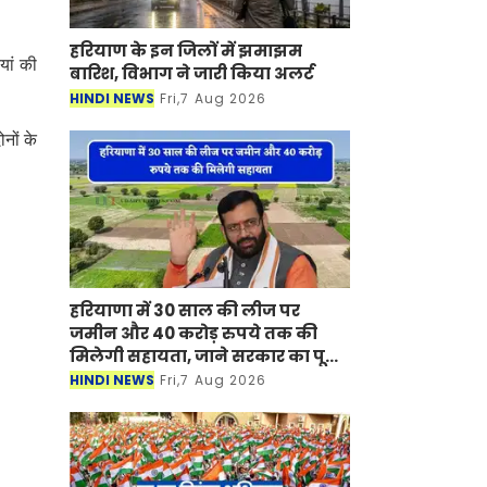
हरियाण के इन जिलों में झमाझम
यां की
बारिश, विभाग ने जारी किया अलर्ट
HINDI NEWS
Fri,7 Aug 2026
ोनों के
हरियाणा में 30 साल की लीज पर
जमीन और 40 करोड़ रुपये तक की
मिलेगी सहायता, जाने सरकार का पूरा
प्लान ?
HINDI NEWS
Fri,7 Aug 2026