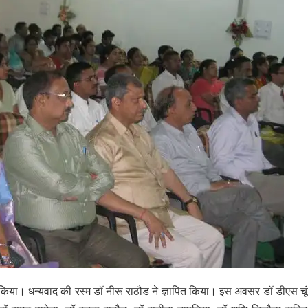
िया। धन्यवाद की रस्म डॉ नीरू राठौड ने ज्ञापित किया। इस अवसर डॉ डीएस चू