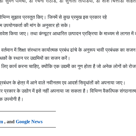
 डॉ सुमन पामेचा, डॉ रचना राठौड, डॉ सुनीता तापडिया, डॉ शशि चित्तौडा सहि
विभिन्न सुझाव प्रस्तुत किए। जिनमें से कुछ प्रमुख इस प्रकार रहे
तिम उपयोगकर्ता की मांग के अनुसार हो सके।
ावेश किया जाए। तथा कंप्यूटर आधारित उत्पादन प्रक्रिया के माध्यम से लागत में
, वर्तमान में शिक्षा संस्थान कार्यात्मक प्रबंध ढांचे के अनुरूप भावी प्रबंधक का सज
धकों के स्थान पर उद्यमियों का सजन करें।
के लिए कार्य करना चाहिए, क्योंकि एक उद्यमी का गुण होता है जो अनेक लोगों को रोज
प्रबंधन के क्षे़त्र में आने वाले नवीनतम एव आदर्श सिदृधांतों को अपनाया जाए।
 हर प्रकार के उद्योग में इसे नहीं अपनाया जा सकता है। विभिन्न वैकल्पिक संगठनात
िक उपयोगी है।
am
, and
Google News