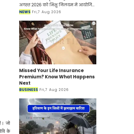
अगस्त 2026 को भिक्षु निलयम में आयोजित
होने वाले "सखी सावन मेला" की तैयारियों के
NEWS
Fri,7 Aug 2026
संबंध में विधायक कार्यालय राजसमंद में
महिलाओं
Missed Your Life Insurance
Premium? Know What Happens
Next
BUSINESS
Fri,7 Aug 2026
है। जो
िवि के