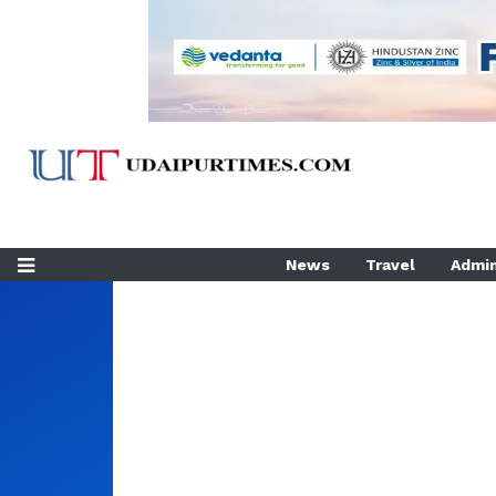
News
Travel
Admin