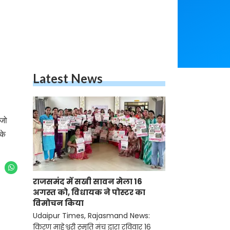
Latest News
 जो
के
राजसमंद में सखी सावन मेला 16
अगस्त को, विधायक ने पोस्टर का
विमोचन किया
Udaipur Times, Rajasmand News:
किरण माहेश्वरी स्मृति मंच द्वारा रविवार 16