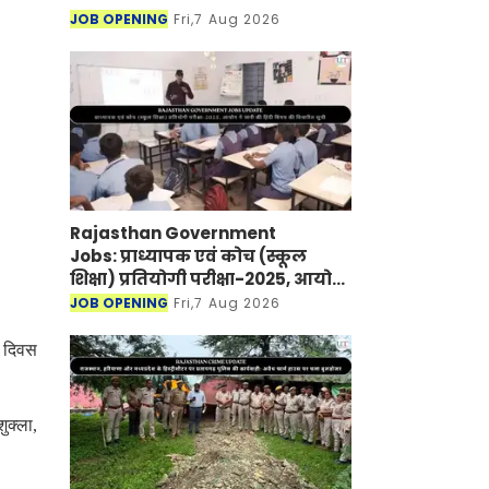
JOB OPENING
Fri,7 Aug 2026
Rajasthan Government
Jobs: प्राध्यापक एवं कोच (स्कूल
शिक्षा) प्रतियोगी परीक्षा-2025, आयोग
ने जारी की हिंदी विषय की विचारित
JOB OPENING
Fri,7 Aug 2026
सूची
प दिवस
शुक्ला,