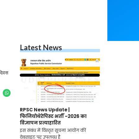
Latest News
 दिवस
RPSC News Update |
फिजियोथेरेपिस्ट भर्ती -2026 का
विज्ञापन प्रत्याहारित
इस संबंध में विस्तृत सूचना आयोग की
वेबसाइट पर उपलब्ध है