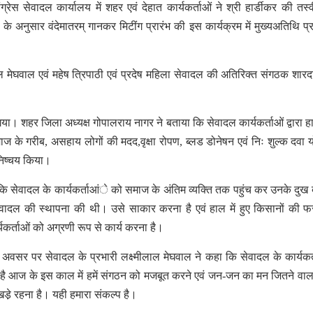
्रेस सेवादल कार्यालय में शहर एवं देहात कार्यकर्ताओं ने श्री हार्डीकर की तस्
के अनुसार वंदेमातरम् गानकर मिटींग प्रारंभ की इस कार्यक्रम में मुख्यअतिथि प्र
लाल मेघवाल एवं महेष त्रिपाठी एवं प्रदेष महिला सेवादल की अतिरिक्त संगठक शारद
या। शहर जिला अध्यक्ष गोपालराय नागर ने बताया कि सेवादल कार्यकर्ताओं द्वारा हा
माज के गरीब, असहाय लोगों की मदद,वृक्षा रोपण, ब्लड डोनेषन एवं निः शुल्क दवा 
 निष्चय किया।
 कि सेवादल के कार्यकर्ताआंे को समाज के अंतिम व्यक्ति तक पहुंच कर उनके दुख द
 से सेवादल की स्थापना की थी। उसे साकार करना है एवं हाल में हुए किसानों की
यकर्ताओं को अग्रणी रूप से कार्य करना है।
सर पर सेवादल के प्रभारी लक्ष्मीलाल मेघवाल ने कहा कि सेवादल के कार्यकर
 है आज के इस काल में हमें संगठन को मजबूत करने एवं जन-जन का मन जितने वाला
े़ रहना है। यही हमारा संकल्प है।