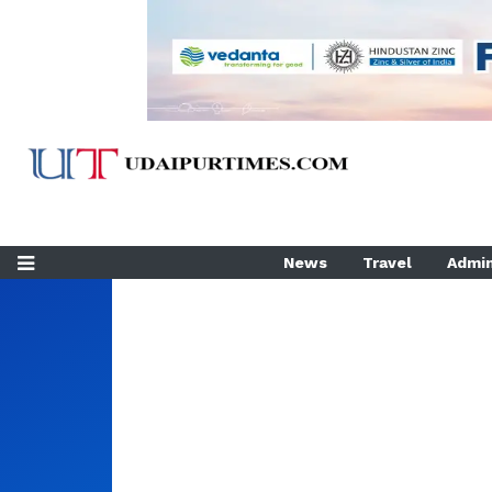
News
Travel
Admin