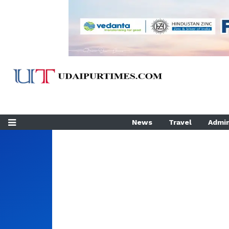
News
Travel
Admin