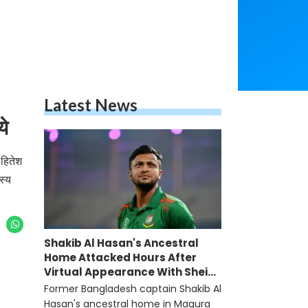
Latest News
ये
 हितेश
स्य
Shakib Al Hasan's Ancestral
Home Attacked Hours After
Virtual Appearance With Sheikh
Hasina
Former Bangladesh captain Shakib Al
Hasan's ancestral home in Magura