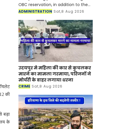
OBC reservation, in addition to the
existing provisions for Scheduled
ADMINISTRATION
Sat,8 Aug 2026
Castes and Scheduled Tribes
उदयपुर मे महिला की कार से कुचलकर
मारने का मामला गरमाया, परिजनों ने
मोर्चरी के बाहर लगाया धरना
CRIME
Sat,8 Aug 2026
ाॅयलेट
-12 की
से बड़ा
ालय के