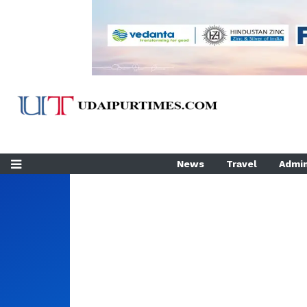
News
Travel
Admin