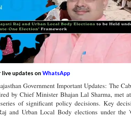
r live updates on
WhatsApp
Rajasthan Government Important Updates: The Cab
ired by Chief Minister Bhajan Lal Sharma, met at
ries of significant policy decisions. Key decis
Raj and Urban Local Body elections under the 