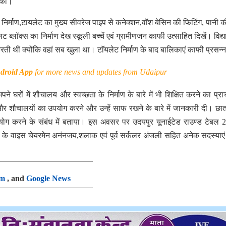
द की।
 का निर्माण,टायलेट का मुख्य सीवरेज पाइप से कनेक्शन,वॉश बेसिन की फिटिंग, पानी क
ट ब्लाॅक्स का निर्माण देख स्कूली बच्चें एवं ग्रामीणजन काफी उत्साहित दिखें। विद्य
ी थीं क्योंकि वहां सब खुला था। टाॅयलेट निर्माण के बाद बालिकाएं काफी प्रसन्
droid App
for more news and updates from Udaipur
घरों में शौचालय और स्वच्छता के निर्माण के बारे में भी शिक्षित करने का प्राचा
ं और शौचालयों का उपयोग करने और उन्हें साफ रखने के बारे में जानकारी दी। छात्
योग करने के संबंध में बताया। इस अवसर पर उदयपुर यूनाईटेड राउण्ड टेबल 
 के वाइस चेयरमेन अनंनजय,शलाक एवं पूर्व सर्कलर अंजली सहित अनेक सदस्याएं
am
, and
Google News