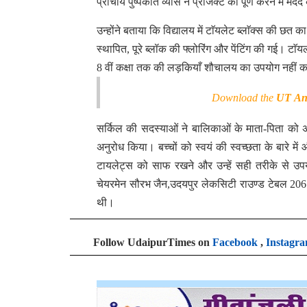
प्राचार्य पुष्पकांत व्यास ने प्रोजेक्ट को पूर्ण करने में मद
उन्होंने बताया कि विद्यालय में टाॅयलेट ब्लाॅक्स की छत
स्थापित, पूरे ब्लॉक की फ्लोरिंग और पेंटिंग की गई। टाॅयल
8 वीं कक्षा तक की लड़कियाँ शौचालय का उपयोग नहीं करत
Download the
UT An
सर्किल की सदस्याओं ने बालिकाओं के माता-पिता को अपने 
अनुरोध किया। बच्चों को स्वयं की स्वच्छता के बारे मे
टायलेट्स को साफ रखने और उन्हें सही तरीके से उप
चेयरमेन सौरभ जैन,उदयपुर लेकसिटी राउण्ड टेबल 206
थी।
Follow UdaipurTimes on
Facebook
,
Instagr