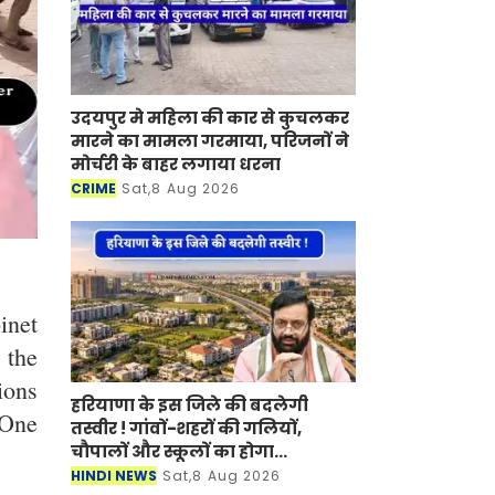
उदयपुर मे महिला की कार से कुचलकर
मारने का मामला गरमाया, परिजनों ने
मोर्चरी के बाहर लगाया धरना
CRIME
Sat,8 Aug 2026
inet
 the
ions
हरियाणा के इस जिले की बदलेगी
'One
तस्वीर ! गांवों-शहरों की गलियों,
चौपालों और स्कूलों का होगा
कायाकल्प
HINDI NEWS
Sat,8 Aug 2026