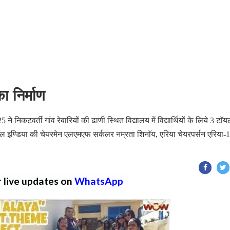
का निर्माण
िकटवर्ती गांव रेबारियों की ढाणी स्थित विद्यालय में विद्यार्थियों के लिये 3 टाॅय
िल इण्डिया की चेयरमेन एलएमएफ सर्कलर नम्रता शिनाॅय, एरिया चेयरपर्सन एरिया-
r live updates on
WhatsApp