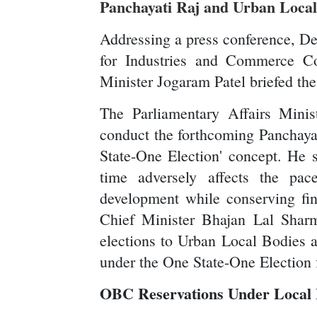
Panchayati Raj and Urban Local
Addressing a press conference, D
for Industries and Commerce Co
Minister Jogaram Patel briefed th
The Parliamentary Affairs Minis
conduct the forthcoming Panchaya
State-One Election' concept. He sa
time adversely affects the pa
development while conserving fin
Chief Minister Bhajan Lal Shar
elections to Urban Local Bodies a
under the One State-One Election
OBC Reservations Under Local 