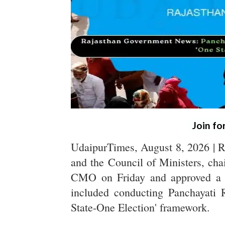
Join fo
UdaipurTimes, August 8, 2026 | 
and the Council of Ministers, cha
CMO on Friday and approved a se
included conducting Panchayati 
State-One Election' framework.