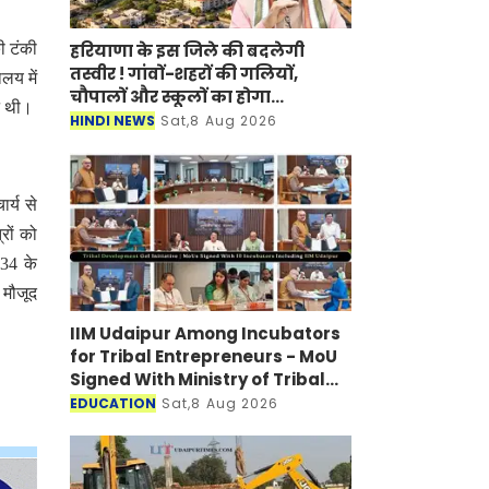
हरियाणा के इस जिले की बदलेगी
ी टंकी
तस्वीर ! गांवों-शहरों की गलियों,
ालय में
चौपालों और स्कूलों का होगा
न थी।
कायाकल्प
HINDI NEWS
Sat,8 Aug 2026
र्य से
रों को
234 के
 मौजूद
IIM Udaipur Among Incubators
for Tribal Entrepreneurs - MoU
Signed With Ministry of Tribal
Affairs
EDUCATION
Sat,8 Aug 2026