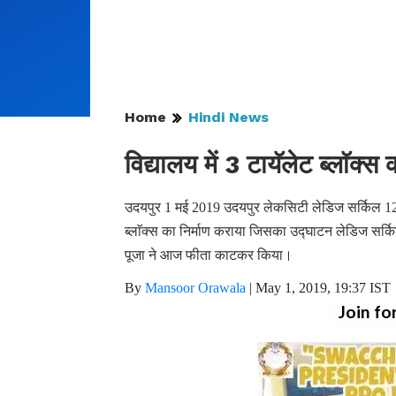
Home
Hindi News
विद्यालय में 3 टायॅलेट ब्लाॅक्स 
उदयपुर 1 मई 2019 उदयपुर लेकसिटी लेडिज सर्किल 125 ने न
ब्लाॅक्स का निर्माण कराया जिसका उद्घाटन लेडिज सर्क
पूजा ने आज फीता काटकर किया।
By
Mansoor Orawala
|
May 1, 2019, 19:37 IST
Join fo