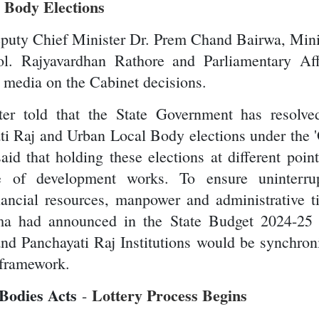
 Body Elections
eputy Chief Minister Dr. Prem Chand Bairwa, Mini
l. Rajyavardhan Rathore and Parliamentary Aff
e media on the Cabinet decisions.
ter told that the State Government has resolve
ti Raj and Urban Local Body elections under the 
id that holding these elections at different point
ce of development works. To ensure uninterru
ancial resources, manpower and administrative t
ma had announced in the State Budget 2024-25 
nd Panchayati Raj Institutions would be synchron
 framework.
Bodies Acts
Lottery Process Begins
-